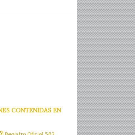
nes contenidas en
Registro Oficial 582