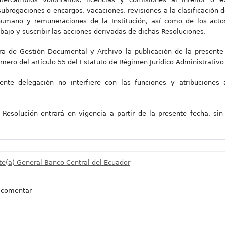
brogaciones o encargos, vacaciones, revisiones a la clasificación 
 humano y remuneraciones de la Institución, así como de los acto
bajo y suscribir las acciones derivadas de dichas Resoluciones.
ora de Gestión Documental y Archivo la publicación de la presente 
imero del artículo 55 del Estatuto de Régimen Jurídico Administrativo 
nte delegación no interfiere con las funciones y atribuciones 
Resolución entrará en vigencia a partir de la presente fecha, sin 
e(a) General Banco Central del Ecuador
 comentar