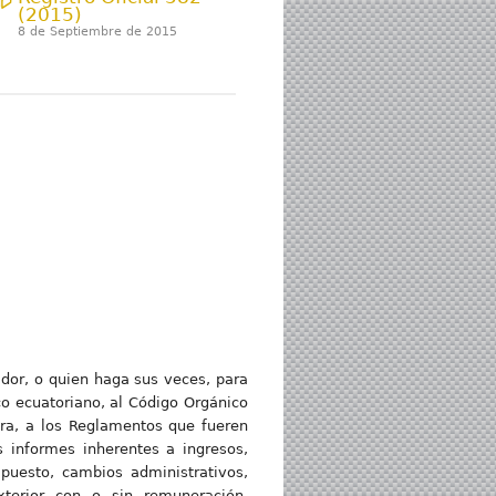
(2015)
8 de Septiembre de 2015
ador, o quien haga sus veces, para
co ecuatoriano, al Código Orgánico
era, a los Reglamentos que fueren
s informes inherentes a ingresos,
 puesto, cambios administrativos,
xterior con o sin remuneración,