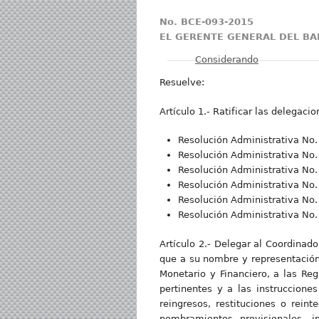
No. BCE-093-2015
EL GERENTE GENERAL DEL B
Mostrar
Considerando
Resuelve:
Artículo 1.- Ratificar las delegaci
Resolución Administrativa No.
Resolución Administrativa No.
Resolución Administrativa No.
Resolución Administrativa No.
Resolución Administrativa No.
Resolución Administrativa No
Artículo 2.- Delegar al Coordinad
que a su nombre y representación,
Monetario y Financiero, a las Reg
pertinentes y a las instruccione
reingresos, restituciones o rein
nombramientos provisionales, in