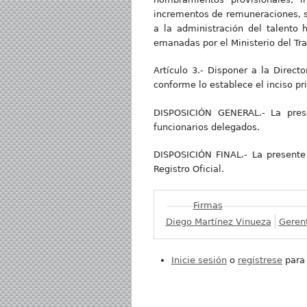
incrementos de remuneraciones, su
a la administración del talento
emanadas por el Ministerio del Tra
Artículo 3.- Disponer a la Direct
conforme lo establece el inciso pr
DISPOSICIÓN GENERAL.- La prese
funcionarios delegados.
DISPOSICIÓN FINAL.- La presente 
Registro Oficial.
Mostrar
Firmas
Diego Martínez Vinueza
Gerent
Inicie sesión
o
regístrese
para