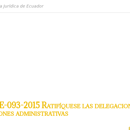
a Jurídica de Ecuador
-093-2015 Ratifíquese las delegacio
ones administrativas