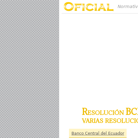
Normativ
Resolución BCE
varias resoluci
Banco Central del Ecuador