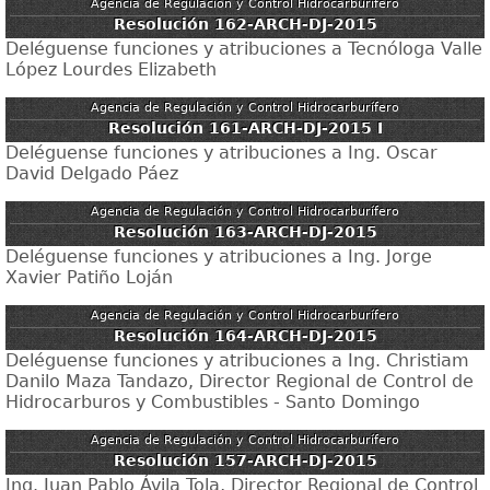
Agencia de Regulación y Control Hidrocarburífero
Resolución 162-ARCH-DJ-2015
Deléguense funciones y atribuciones a Tecnóloga Valle
López Lourdes Elizabeth
Agencia de Regulación y Control Hidrocarburífero
Resolución 161-ARCH-DJ-2015 I
Deléguense funciones y atribuciones a Ing. Oscar
David Delgado Páez
Agencia de Regulación y Control Hidrocarburífero
Resolución 163-ARCH-DJ-2015
Deléguense funciones y atribuciones a Ing. Jorge
Xavier Patiño Loján
Agencia de Regulación y Control Hidrocarburífero
Resolución 164-ARCH-DJ-2015
Deléguense funciones y atribuciones a Ing. Christiam
Danilo Maza Tandazo, Director Regional de Control de
Hidrocarburos y Combustibles - Santo Domingo
Agencia de Regulación y Control Hidrocarburífero
Resolución 157-ARCH-DJ-2015
Ing. Juan Pablo Ávila Tola, Director Regional de Control