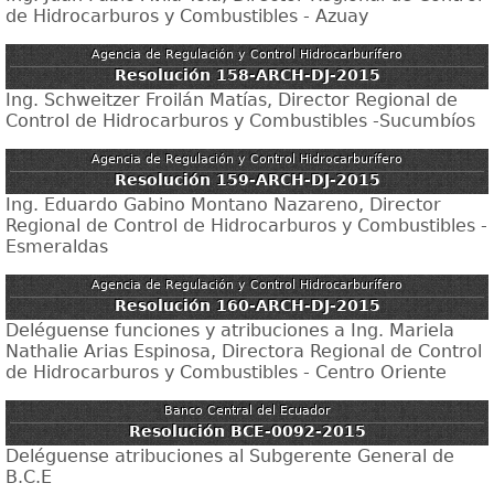
de Hidrocarburos y Combustibles - Azuay
Agencia de Regulación y Control Hidrocarburífero
Resolución 158-ARCH-DJ-2015
Ing. Schweitzer Froilán Matías, Director Regional de
Control de Hidrocarburos y Combustibles -Sucumbíos
Agencia de Regulación y Control Hidrocarburífero
Resolución 159-ARCH-DJ-2015
Ing. Eduardo Gabino Montano Nazareno, Director
Regional de Control de Hidrocarburos y Combustibles -
Esmeraldas
Agencia de Regulación y Control Hidrocarburífero
Resolución 160-ARCH-DJ-2015
Deléguense funciones y atribuciones a Ing. Mariela
Nathalie Arias Espinosa, Directora Regional de Control
de Hidrocarburos y Combustibles - Centro Oriente
Banco Central del Ecuador
Resolución BCE-0092-2015
Deléguense atribuciones al Subgerente General de
B.C.E