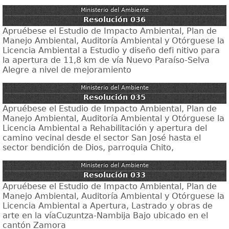
Ministerio del Ambiente
Resolución 036
Apruébese el Estudio de Impacto Ambiental, Plan de
Manejo Ambiental, Auditoría Ambiental y Otórguese la
Licencia Ambiental a Estudio y diseño defi nitivo para
la apertura de 11,8 km de vía Nuevo Paraíso-Selva
Alegre a nivel de mejoramiento
Ministerio del Ambiente
Resolución 035
Apruébese el Estudio de Impacto Ambiental, Plan de
Manejo Ambiental, Auditoría Ambiental y Otórguese la
Licencia Ambiental a Rehabilitación y apertura del
camino vecinal desde el sector San José hasta el
sector bendición de Dios, parroquia Chito,
Ministerio del Ambiente
Resolución 033
Apruébese el Estudio de Impacto Ambiental, Plan de
Manejo Ambiental, Auditoría Ambiental y Otórguese la
Licencia Ambiental a Apertura, Lastrado y obras de
arte en la víaCuzuntza-Nambija Bajo ubicado en el
cantón Zamora