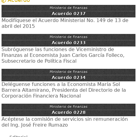
Ministerio de Finanzas
Acuerdo 0237
Modifíquese el Acuerdo Ministerial No. 149 de 13 de
abril del 2015
Ministerio de Finanzas
Acuerdo 0233
Subróguense las funciones de Viceministro de
Finanzas al Economista Juan Carlos García Folleco,
Subsecretario de Política Fiscal
Ministerio de Finanzas
Acuerdo 0234
Deléguense funciones a la Economista María Sol
Barrera Altamirano, Presidenta del Directorio de la
Corporación Financiera Nacional
Ministerio de Finanzas
Acuerdo 0228
Acéptese la comisión de servicios sin remuneración
del Ing. José Freire Rumazo