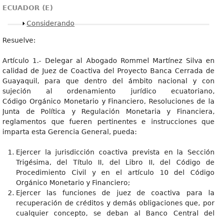
ECUADOR (E)
Mostrar
Considerando
Resuelve:
Artículo 1.- Delegar al Abogado Rommel Martínez Silva en
calidad de Juez de Coactiva del Proyecto Banca Cerrada de
Guayaquil, para que dentro del ámbito nacional y con
sujeción al ordenamiento jurídico ecuatoriano,
Código Orgánico Monetario y Financiero, Resoluciones de la
Junta de Política y Regulación Monetaria y Financiera,
reglamentos que fueren pertinentes e instrucciones que
imparta esta Gerencia General, pueda:
Ejercer la jurisdicción coactiva prevista en la Sección
Trigésima, del Título II, del Libro II, del Código de
Procedimiento Civil y en el artículo 10 del Código
Orgánico Monetario y Financiero;
Ejercer las funciones de juez de coactiva para la
recuperación de créditos y demás obligaciones que, por
cualquier concepto, se deban al Banco Central del