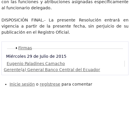
con las funciones y atribuciones asignadas específicamente
al funcionario delegado.
DISPOSICIÓN FINAL.- La presente Resolución entrará en
vigencia a partir de la presente fecha, sin perjuicio de su
publicación en el Registro Oficial.
Mostrar
Firmas
Miércoles 29 de Julio de 2015
Eugenio Paladines Camacho
Gerente(a) General Banco Central del Ecuador
Inicie sesión
o
regístrese
para comentar