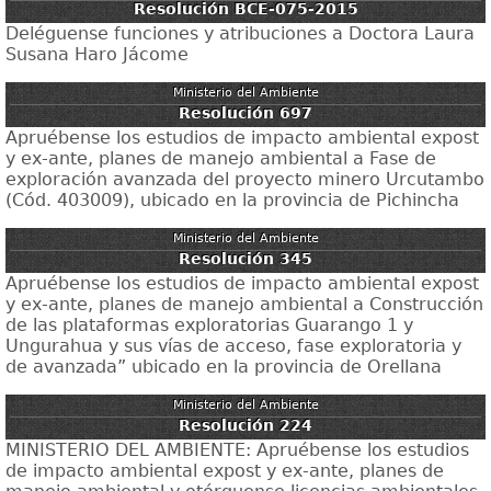
Resolución BCE-075-2015
Deléguense funciones y atribuciones a Doctora Laura
Susana Haro Jácome
Ministerio del Ambiente
Resolución 697
Apruébense los estudios de impacto ambiental expost
y ex-ante, planes de manejo ambiental a Fase de
exploración avanzada del proyecto minero Urcutambo
(Cód. 403009), ubicado en la provincia de Pichincha
Ministerio del Ambiente
Resolución 345
Apruébense los estudios de impacto ambiental expost
y ex-ante, planes de manejo ambiental a Construcción
de las plataformas exploratorias Guarango 1 y
Ungurahua y sus vías de acceso, fase exploratoria y
de avanzada” ubicado en la provincia de Orellana
Ministerio del Ambiente
Resolución 224
MINISTERIO DEL AMBIENTE: Apruébense los estudios
de impacto ambiental expost y ex-ante, planes de