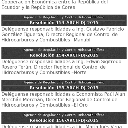
Cooperación Económica entre la República del
Ecuador y la República de Corea
Agencia de Regulación y Control Hidrocarburífero
Resolución 153-ARCH-DJ-2015
Deléguense responsabilidades a Ing. Gustavo Fabricio
González Figueroa, Director Regional de Control de
Hidrocarburos y Combustibles –Manabí
Agencia de Regulación y Control Hidrocarburífero
Resolución 154-ARCH-DJ-2015
Deléguense responsabilidades a Ing. Edwin Sigifredo
Rosero Terán, Director Regional de Control de
Hidrocarburos y Combustibles –Norte
Agencia de Regulación y Control Hidrocarburífero
Resolución 155-ARCH-DJ-2015
Deléguense responsabilidades a Economista Paúl Alan
Merchán Merchán, Director Regional de Control de
Hidrocarburos y Combustibles –El Oro
Agencia de Regulación y Control Hidrocarburífero
Resolución 156-ARCH-DJ-2015
Deléguense responsabilidades a Lic. María Inés Vega