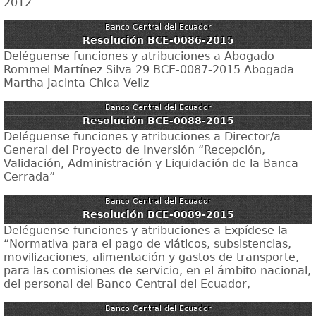
2012
Banco Central del Ecuador
Resolución BCE-0086-2015
Deléguense funciones y atribuciones a Abogado
Rommel Martínez Silva 29 BCE-0087-2015 Abogada
Martha Jacinta Chica Veliz
Banco Central del Ecuador
Resolución BCE-0088-2015
Deléguense funciones y atribuciones a Director/a
General del Proyecto de Inversión “Recepción,
Validación, Administración y Liquidación de la Banca
Cerrada”
Banco Central del Ecuador
Resolución BCE-0089-2015
Deléguense funciones y atribuciones a Expídese la
“Normativa para el pago de viáticos, subsistencias,
movilizaciones, alimentación y gastos de transporte,
para las comisiones de servicio, en el ámbito nacional,
del personal del Banco Central del Ecuador,
Banco Central del Ecuador