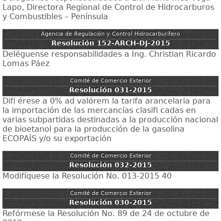
Lapo, Directora Regional de Control de Hidrocarburos
y Combustibles – Península
Agencia de Regulación y Control Hidrocarburífero
Resolución 152-ARCH-DJ-2015
Deléguense responsabilidades a Ing. Christian Ricardo
Lomas Páez
Comité de Comercio Exterior
Resolución 031-2015
Difi érese a 0% ad valórem la tarifa arancelaria para
la importación de las mercancías clasifi cadas en
varias subpartidas destinadas a la producción nacional
de bioetanol para la producción de la gasolina
ECOPAÍS y/o su exportación
Comité de Comercio Exterior
Resolución 032-2015
Modifíquese la Resolución No. 013-2015 40
Comité de Comercio Exterior
Resolución 030-2015
Refórmese la Resolución No. 89 de 24 de octubre de