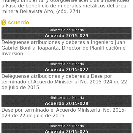
manejo ambiental y otórguense licencias ambientales
a Fase de benefi cio de minerales metálicos del área
minera Bellavista Alto, (cód. 274)
Acuerdo
Ministerio de Minería
Acuerdo 2015-029
Deléguense atribuciones y deberes a Ingeniero Juan
Gabriel Bonilla Toapanta, Director de Planifi cación e
Inversión
Ministerio de Minería
Acuerdo 2015-027
Deléguense atribuciones y deberes a Dese por
terminado el Acuerdo Ministerial No. 2015-024 de 22
de julio de 2015
Ministerio de Minería
Acuerdo 2015-028
Dese por terminado el Acuerdo Ministerial No. 2015-
023 de 22 de julio de 2015
Ministerio de Minería
Acuerdo 2015-025