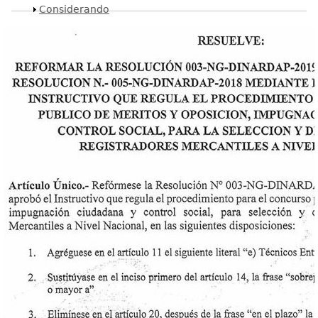
Mostrar
Considerando