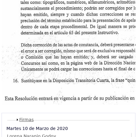
Mostrar
Firmas
Martes 10 de Marzo de 2020
Lorena Naranjo Godoy