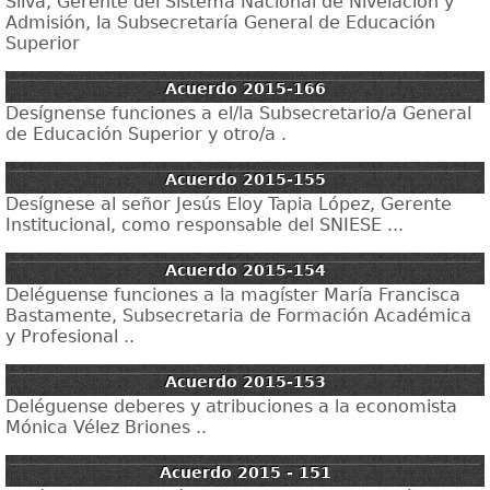
Silva, Gerente del Sistema Nacional de Nivelación y
Admisión, la Subsecretaría General de Educación
Superior
Acuerdo 2015-166
Desígnense funciones a el/la Subsecretario/a General
de Educación Superior y otro/a .
Acuerdo 2015-155
Desígnese al señor Jesús Eloy Tapia López, Gerente
Institucional, como responsable del SNIESE ...
Acuerdo 2015-154
Deléguense funciones a la magíster María Francisca
Bastamente, Subsecretaria de Formación Académica
y Profesional ..
Acuerdo 2015-153
Deléguense deberes y atribuciones a la economista
Mónica Vélez Briones ..
Acuerdo 2015 - 151