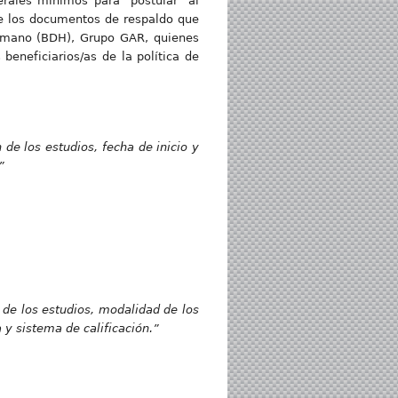
ales mínimos para postular al
e los documentos de respaldo que
Humano (BDH), Grupo GAR, quienes
 beneficiarios/as de la política de
 de los estudios, fecha de inicio y
”
n de los estudios, modalidad de los
a y sistema de calificación.”