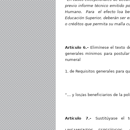
previo informe técnico emitido p
Humano. Para el efecto loa becar
Educación Superior, deberán ser e
o créditos que permita su malla cu
Artícul
o 6.-
Elimínese el texto
generales mínimos para postular 
numeral
1. de Requisitos generales para qu
“… y los/as beneficiarios de la po
Artícul
o 7.-
Sustitúyase el 