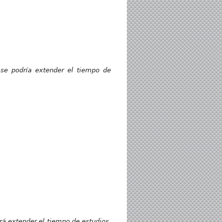
 se podría extender el tiempo de
á extender el tiempo de estudios,