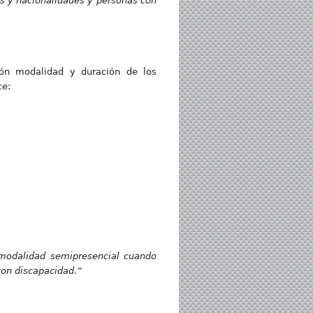
s y nacionalidades y personas con
ión modalidad y duración de los
ce:
 modalidad semipresencial cuando
con discapacidad.”