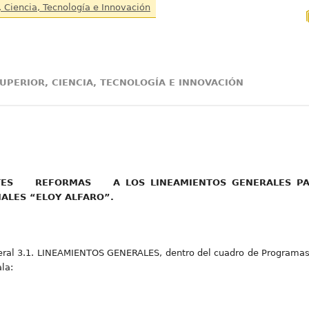
, Ciencia, Tecnología e Innovación
UPERIOR, CIENCIA, TECNOLOGÍA E INNOVACIÓN
 REFORMAS A LOS LINEAMIENTOS GENERALES PARA
ALES “ELOY ALFARO”.
eral 3.1. LINEAMIENTOS GENERALES, dentro del cuadro de Programas
ala: