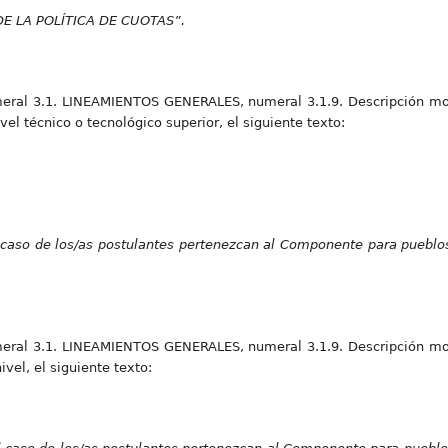
DE LA POLÍTICA DE CUOTAS”.
eral 3.1. LINEAMIENTOS GENERALES, numeral 3.1.9. Descripción mo
l técnico o tecnológico superior, el siguiente texto:
 caso de los/as postulantes pertenezcan al Componente para pueblo
eral 3.1. LINEAMIENTOS GENERALES, numeral 3.1.9. Descripción mo
vel, el siguiente texto: