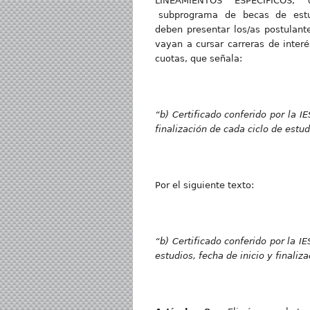
LINEAMIENTOS ESPECÍFICOS, qu
subprograma de becas de estudios
deben presentar los/as postulan
vayan a cursar carreras de interés
cuotas, que señala:
“b
) Certificado conferido por la I
finalización de cada ciclo de estud
Por el siguiente texto:
“b
) Certificado conferido por la I
estudios, fecha de inicio y finaliz