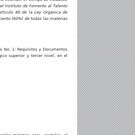
l Instituto de Fomento al Talento
artículo 80 de la Ley Orgánica de
ciento (60%) de todas las materias
 No. 1: Requisitos y Documentos
co superior y tercer nivel, en el