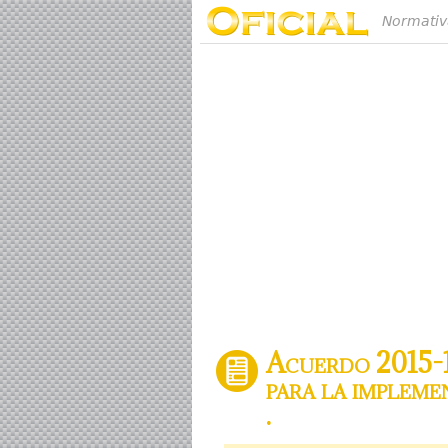
Normativ
Acuerdo 2015-1
para la implem
.