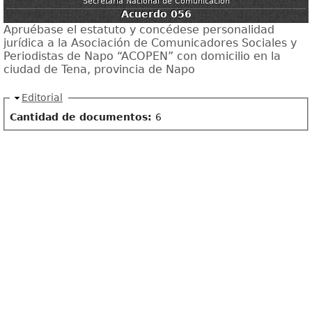
Secretaría Nacional de Comunicación
Acuerdo 056
Apruébase el estatuto y concédese personalidad
jurídica a la Asociación de Comunicadores Sociales y
Periodistas de Napo “ACOPEN” con domicilio en la
ciudad de Tena, provincia de Napo
Ocultar
Editorial
Cantidad de documentos:
6