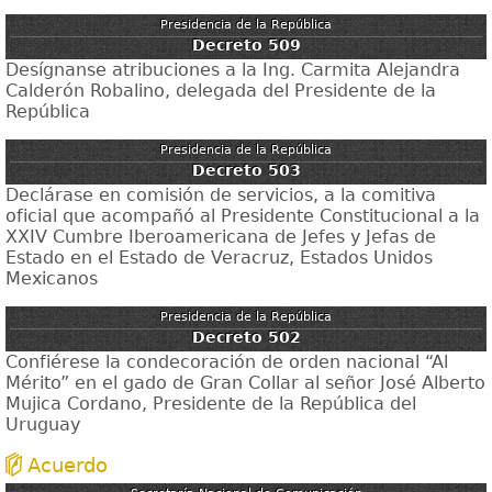
Presidencia de la República
Decreto 509
Desígnanse atribuciones a la Ing. Carmita Alejandra
Calderón Robalino, delegada del Presidente de la
República
Presidencia de la República
Decreto 503
Declárase en comisión de servicios, a la comitiva
oficial que acompañó al Presidente Constitucional a la
XXIV Cumbre Iberoamericana de Jefes y Jefas de
Estado en el Estado de Veracruz, Estados Unidos
Mexicanos
Presidencia de la República
Decreto 502
Confiérese la condecoración de orden nacional “Al
Mérito” en el gado de Gran Collar al señor José Alberto
Mujica Cordano, Presidente de la República del
Uruguay
Acuerdo