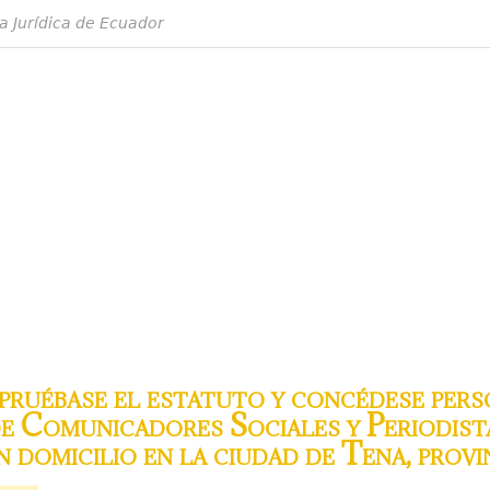
a Jurídica de Ecuador
ruébase el estatuto y concédese perso
de Comunicadores Sociales y Periodist
omicilio en la ciudad de Tena, provi