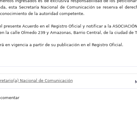
mentos ingresados es de exclusiva responsabilidad de los peticiona
a, esta Secretaría Nacional de Comunicación se reserva el derech
a conocimiento de la autoridad competente.
del presente Acuerdo en el Registro Oficial y notificar a la ASOCI
la calle Olmedo 239 y Amazonas, Barrio Central, de la ciudad de T
á en vigencia a partir de su publicación en el Registro Oficial.
retario(a) Nacional de Comunicación
M
 comentar