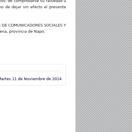
rios; de comprobarse su falsedad u
o de dejar sin efecto el presente
ACIÓN DE COMUNICADORES SOCIALES Y
ena, provincia de Napo.
artes 11 de Noviembre de 2014