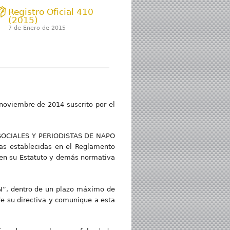
Registro Oficial 410
(2015)
7 de Enero de 2015
noviembre de 2014 suscrito por el
 SOCIALES Y PERIODISTAS DE NAPO
as establecidas en el Reglamento
 en su Estatuto y demás normativa
, dentro de un plazo máximo de
 de su directiva y comunique a esta