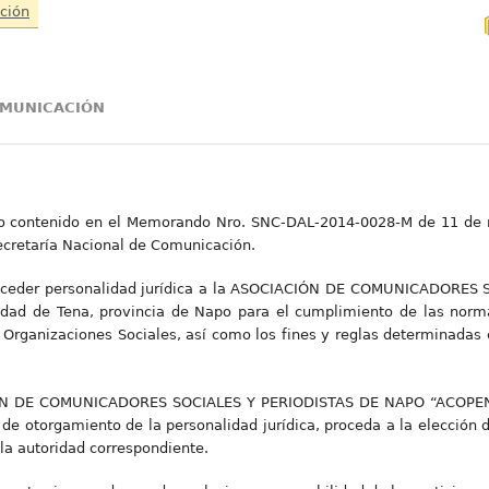
ción
OMUNICACIÓN
ico contenido en el Memorando Nro. SNC-DAL-2014-0028-M de 11 de 
Secretaría Nacional de Comunicación.
onceder personalidad jurídica a la ASOCIACIÓN DE COMUNICADORES
udad de Tena, provincia de Napo para el cumplimiento de las norm
 Organizaciones Sociales, así como los fines y reglas determinadas
ÓN DE COMUNICADORES SOCIALES Y PERIODISTAS DE NAPO “ACOPEN”
a de otorgamiento de la personalidad jurídica, proceda a la elección
 la autoridad correspondiente.