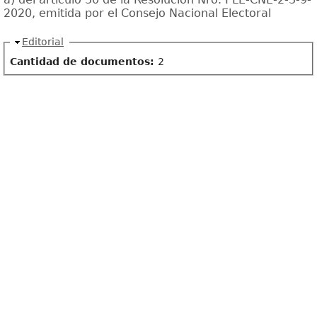
2020, emitida por el Consejo Nacional Electoral
Ocultar
Editorial
Cantidad de documentos:
2