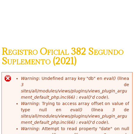
Registro Oficial 382 Segundo
Suplemento (2021)
Warning
: Undefined array key "db" en
eval()
(línea
Mensaje de error
3
de
sites/all/modules/views/plugins/views_plugin_argu
ment_default_php.inc(66) : eval()'d code
).
Warning
: Trying to access array offset on value of
type null en
eval()
(línea
3
de
sites/all/modules/views/plugins/views_plugin_argu
ment_default_php.inc(66) : eval()'d code
).
Warning
: Attempt to read property "date" on null