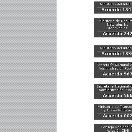
Ministerio del Inter
Acuerdo 184
Ministerio de Recur
Naturales No
Renovables
Acuerdo 24
Ministerio del Inter
Acuerdo 183
Secretaría Nacional d
Administración Públ
Acuerdo 56
Secretaría Nacional d
Administración Públ
Acuerdo 56
Ministerio de Transp
y Obras Públicas
Acuerdo 00
Consejo Nacional 
Aviación Civil