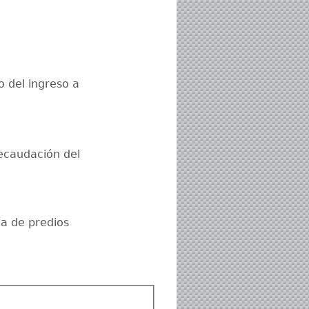
 del ingreso a
recaudación del
ia de predios