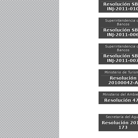
Resolución SB
INJ-2011-01
Superintendencia 
Bancos
Resolución SB
INJ-2011-00
Superintendencia 
Bancos
Resolución SB
INJ-2011-00
Ministerio de Turis
Resolución
20100042-A
Ministerio del Ambi
Resolución 4
Secretaría del Ag
Resolución 20
173