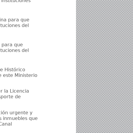
instituciones
bina para que
ituciones del
es para que
ituciones del
e Histórico
 este Ministerio
 la Licencia
sporte de
ción urgente y
os inmuebles que
Canal