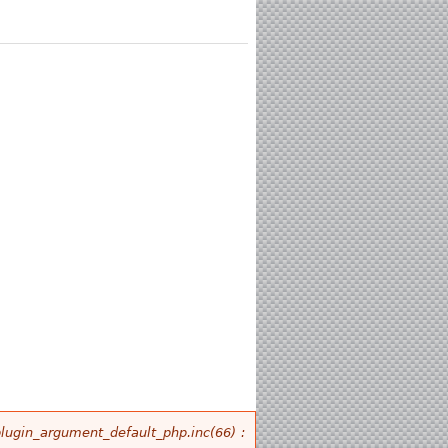
plugin_argument_default_php.inc(66) :