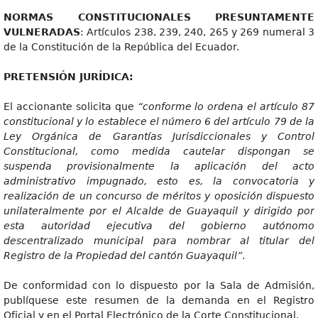
NORMAS CONSTITUCIONALES PRESUNTAMENTE
VULNERADAS
: Artículos 238, 239, 240, 265 y 269 numeral 3
de la Constitución de la República del Ecuador.
PRETENSIÓN JURÍDICA:
El accionante solicita que
“conforme lo ordena el artículo 8
7
constitucional y lo establece el número 6 del artículo 79 de la
Ley Orgánica de Garantías Jurisdiccionales y Control
Constitucional, como medida cautelar dispongan se
suspenda provisionalmente la aplicación del acto
administrativo impugnado, esto es, la convocatoria y
realización de un concurso de méritos y oposición dispuesto
unilateralmente por el Alcalde de Guayaquil y dirigido por
esta autoridad ejecutiva del gobierno autónomo
descentralizado municipal para nombrar al titular del
Registro de la Propiedad del cantón Guayaquil”
.
De conformidad con lo dispuesto por la Sala de Admisión,
publíquese este resumen de la demanda en el Registro
Oficial y en el Portal Electrónico de la Corte Constitucional.