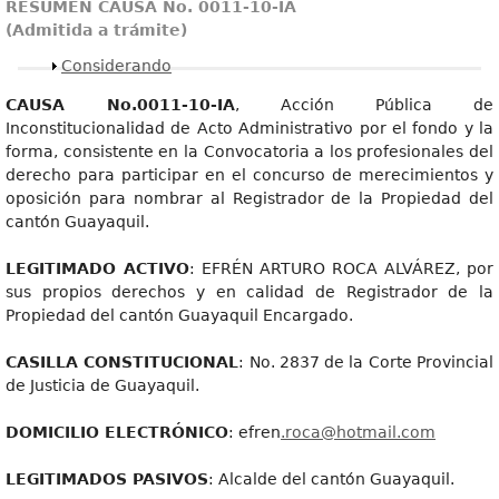
RESUMEN CAUSA No. 0011-10-IA
(Admitida a trámite)
Mostrar
Considerando
CAUSA No.0011-10-IA
, Acción Pública de
Inconstitucionalidad de Acto Administrativo por el fondo y la
forma, consistente en la Convocatoria a los profesionales del
derecho para participar en el concurso de merecimientos y
oposición para nombrar al Registrador de la Propiedad del
cantón Guayaquil.
LEGITIMADO ACTIVO
: EFRÉN ARTURO ROCA ALVÁREZ, por
sus propios derechos y en calidad de Registrador de la
Propiedad del cantón Guayaquil Encargado.
CASILLA CONSTITUCIONAL
: No. 2837 de la Corte Provincial
de Justicia de Guayaquil.
DOMICILIO ELECTRÓNICO
: efren
.roca@hotmail.com
LEGITIMADOS PASIVOS
: Alcalde del cantón Guayaquil.