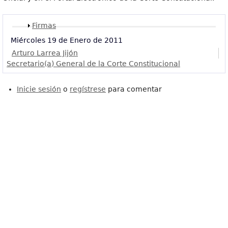
Mostrar
Firmas
Miércoles 19 de Enero de 2011
Arturo Larrea Jijón
Secretario(a) General de la Corte Constitucional
Inicie sesión
o
regístrese
para comentar