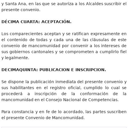
y Santa Ana, en las que se autoriza a los Alcaldes suscribir el
presente convenio.
DÉCIM
A CUARTA: ACEPTACIÓN.
Los comparecientes aceptan y se ratifican expresamente en
el contenido de todas y cada una de las cláusulas de este
convenio de mancomunidad por convenir a los intereses de
sus gobiernos cantonales y se comprometen a cumplirlo fiel
y legalmente.
DECIM
A
QUIN
T
A
: PUBLICACION E INSCRIPCION.
Se dispone la publicación inmediata del presente convenio y
sus habilitantes en el registro oficial, cumplido lo cual se
procederá a inscripción de la conformación de la
mancomunidad en el Consejo Nacional de Competencias.
Para constancia y en fe de lo acordado, las partes suscriben
el presente Convenio de Mancomunidad.