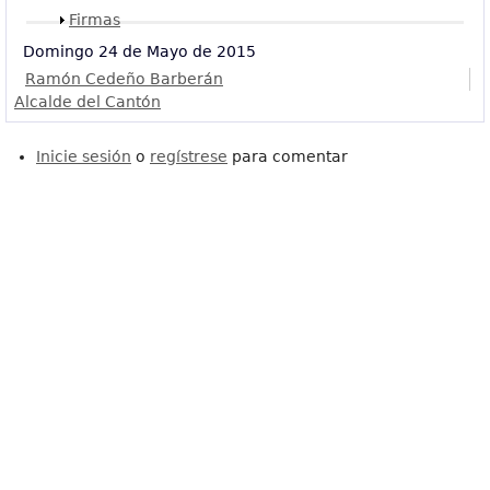
Mostrar
Firmas
Domingo 24 de Mayo de 2015
Ramón Cedeño Barberán
Alcalde del Cantón
Inicie sesión
o
regístrese
para comentar