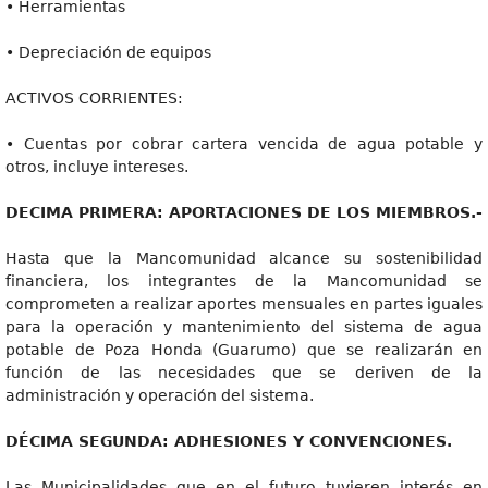
• Herramientas
• Depreciación de equipos
ACTIVOS CORRIENTES:
• Cuentas por cobrar cartera vencida de agua potable y
otros, incluye intereses.
DECIM
A PRIMERA: APORTACIONES DE LOS MIEMBROS.-
Hasta que la Mancomunidad alcance su sostenibilidad
financiera, los integrantes de la Mancomunidad se
comprometen a realizar aportes mensuales en partes iguales
para la operación y mantenimiento del sistema de agua
potable de Poza Honda (Guarumo) que se realizarán en
función de las necesidades que se deriven de la
administración y operación del sistema.
DÉCIM
A SEGUNDA: ADHESIONES Y CONVENCIONES.
Las Municipalidades que en el futuro tuvieren interés en