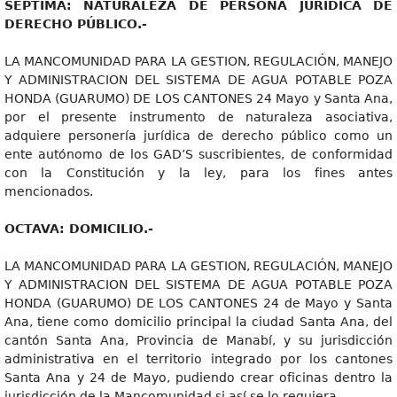
SEPTIMA
: NATURALEZA DE PERSONA JURÍDICA DE
DERECHO PÚBLICO.-
LA MANCOMUNIDAD PARA LA GESTION, REGULACIÓN, MANEJO
Y ADMINISTRACION DEL SISTEMA DE AGUA POTABLE POZA
HONDA (GUARUMO) DE LOS CANTONES 24 Mayo y Santa Ana,
por el presente instrumento de naturaleza asociativa,
adquiere personería jurídica de derecho público como un
ente autónomo de los GAD’S suscribientes, de conformidad
con la Constitución y la ley, para los fines antes
mencionados.
OC
T
AV
A
: DOMICILIO.-
LA MANCOMUNIDAD PARA LA GESTION, REGULACIÓN, MANEJO
Y ADMINISTRACION DEL SISTEMA DE AGUA POTABLE POZA
HONDA (GUARUMO) DE LOS CANTONES 24 de Mayo y Santa
Ana, tiene como domicilio principal la ciudad Santa Ana, del
cantón Santa Ana, Provincia de Manabí, y su jurisdicción
administrativa en el territorio integrado por los cantones
Santa Ana y 24 de Mayo, pudiendo crear oficinas dentro la
jurisdicción de la Mancomunidad si así se lo requiera.