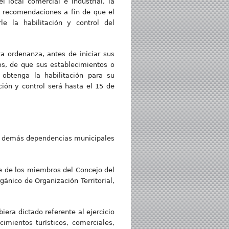
l local comercial e industrial, la
y recomendaciones a fin de que el
e la habilitación y control del
a ordenanza, antes de iniciar sus
os, de que sus establecimientos o
 obtenga la habilitación para su
ción y control será hasta el 15 de
a y demás dependencias municipales
te de los miembros del Concejo del
nico de Organización Territorial,
ra dictado referente al ejercicio
imientos turísticos, comerciales,