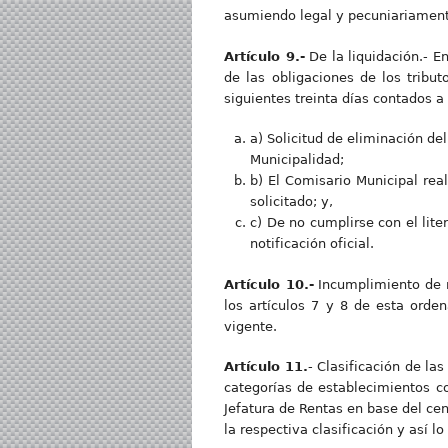
asumiendo legal y pecuniariament
Artículo 9.-
De la liquidación.- E
de las obligaciones de los tribu
siguientes treinta días contados a
a) Solicitud de eliminación de
Municipalidad;
b) El Comisario Municipal real
solicitado; y,
c) De no cumplirse con el lite
notificación oficial.
Artículo 10.-
Incumplimiento de n
los artículos 7 y 8 de esta orde
vigente.
Artículo 11.
- Clasificación de la
categorías de establecimientos co
Jefatura de Rentas en base del cen
la respectiva clasificación y así l