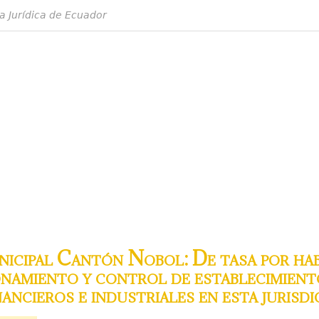
a Jurídica de Ecuador
cipal Cantón Nobol: De tasa por habi
namiento y control de establecimiento
nancieros e industriales en esta juris