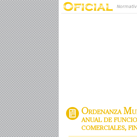
Normativ
Ordenanza Muni
anual de funcio
comerciales, fi