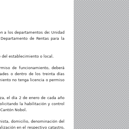
ción a los departamentos de: Unidad
l Departamento de Rentas para la
 del establecimiento o local.
ermiso de funcionamiento, deberá
ades o dentro de los treinta días
imiento no tenga licencia o permiso
za, el día 2 de enero de cada año
licitando la habilitación y control
l Cantón Nobol.
nista, domicilio, denominación del
ización en el respectivo catastro,