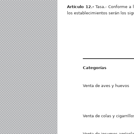
Artículo 12.-
Tasa.- Conforme a la
los establecimientos serán los sig
Categorías
Venta de aves y huevos
Venta de colas y cigarrillo
Venta de insumos agrícol