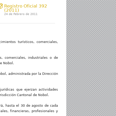
Registro Oficial 392
(2011)
24 de Febrero de 2011
mientos turísticos, comerciales,
, comerciales, industriales o de
de Nobol.
bol, administrada por la Dirección
jurídicas que ejerzan actividades
urisdicción Cantonal de Nobol.
ará, hasta el 30 de agosto de cada
ales, financieras, profesionales y