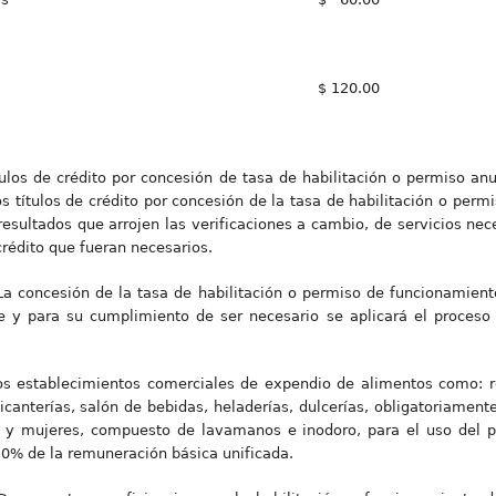
$ 120.00
ulos de crédito por concesión de tasa de habilitación o permiso an
los títulos de crédito por concesión de la tasa de habilitación o per
 resultados que arrojen las verificaciones a cambio, de servicios nec
crédito que fueran necesarios.
 La concesión de la tasa de habilitación o permiso de funcionamient
te y para su cumplimiento de ser necesario se aplicará el proceso
Los establecimientos comerciales de expendio de alimentos como: 
picanterías, salón de bebidas, heladerías, dulcerías, obligatoriamen
 y mujeres, compuesto de lavamanos e inodoro, para el uso del pú
50% de la remuneración básica unificada.