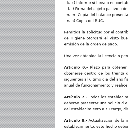
k) Informe si lleva o no contab
l) Firma del sujeto pasivo o de
m) Copia del balance presenta
n) Copia del RUC.
Remitida la solicitud por el contr
de Higiene otorgará el visto bue
emisión de la orden de pago.
Una vez obtenida la licencia o per
Artículo 6.-
Plazo para obtener 
obtenerse dentro de los treinta d
siguientes al último día del año f
anual de funcionamiento y realice
Artículo 7.-
Todos los establecim
deberán presentar una solicitud en
del establecimiento a su cargo, di
Artículo 8.-
Actualización de la i
establecimiento, este hecho deber