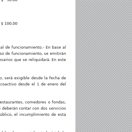
$ 100.00
ual de funcionamiento.- En base al
miso de funcionamiento, se emitirán
esarios que se reliquidará. En este
o, será exigible desde la fecha de
 coactivo desde el 1 de enero del
restaurantes, comedores o fondas,
te deberán contar con dos servicios
blico, el incumplimiento de esta