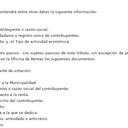
contendrá entre otros datos la siguiente información:
tribuyente o razón social;
dadanía o registro único de contribuyentes;
to; y, e) Tipo de actividad económica.
to pasivo.- Los sujetos pasivos de este tributo, sin excepción de pe
en la Oficina de Rentas los siguientes documentos:
nte de votación;
r a la Municipalidad;
tos o razón social del contribuyente;
esto a la renta;
cilio del contribuyente;
to;
 a la que se dedica;
pio, arrendado o anticresis;
es;