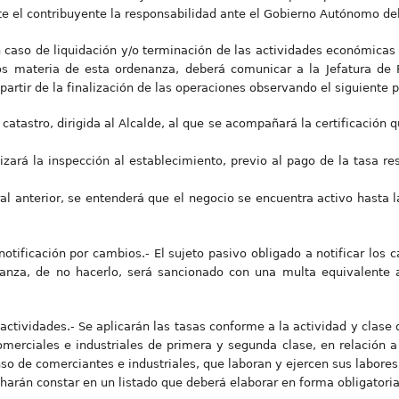
e el contribuyente la responsabilidad ante el Gobierno Autónomo de
n caso de liquidación y/o terminación de las actividades económicas
tos materia de esta ordenanza, deberá comunicar a la Jefatura de 
 partir de la finalización de las operaciones observando el siguiente 
l catastro, dirigida al Alcalde, al que se acompañará la certificación
izará la inspección al establecimiento, previo al pago de la tasa res
ral anterior, se entenderá que el negocio se encuentra activo hasta 
otificación por cambios.- El sujeto pasivo obligado a notificar los
nanza, de no hacerlo, será sancionado con una multa equivalente 
s actividades.- Se aplicarán las tasas conforme a la actividad y clase
merciales e industriales de primera y segunda clase, en relación a 
so de comerciantes e industriales, que laboran y ejercen sus labores
o harán constar en un listado que deberá elaborar en forma obligatoria