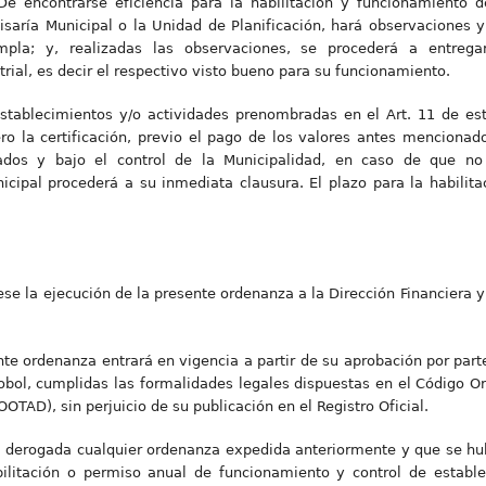
De encontrarse eficiencia para la habilitación y funcionamiento de
isaría Municipal o la Unidad de Planificación, hará observaciones 
pla; y, realizadas las observaciones, se procederá a entregarl
rial, es decir el respectivo visto bueno para su funcionamiento.
stablecimientos y/o actividades prenombradas en el Art. 11 de est
ro la certificación, previo el pago de los valores antes mencionad
tados y bajo el control de la Municipalidad, en caso de que no
cipal procederá a su inmediata clausura. El plazo para la habilita
uese la ejecución de la presente ordenanza a la Dirección Financier
.
nte ordenanza entrará en vigencia a partir de su aprobación por par
l, cumplidas las formalidades legales dispuestas en el Código Orgá
TAD), sin perjuicio de su publicación en el Registro Oficial.
derogada cualquier ordenanza expedida anteriormente y que se hubie
litación o permiso anual de funcionamiento y control de establec