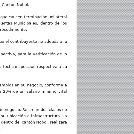
l Cantón Nobol.
 que causen terminación unilateral
Rentas Municipales, dentro de los
procedimiento:
 que el contribuyente no adeuda a la
pectiva, para la verificación de lo
la fecha inspección respectiva a su
 cambios en su negocio, conforme a
a 20% de un salario mínimo vital
 de negocio. Se crean dos clases de
su ubicación e infraestructura. La
 dentro del cantón Nobol, realizará
.