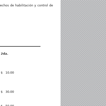
echos de habilitación y control de
2
d
a.
$ 10.00
$ 30.00
$ 50.00