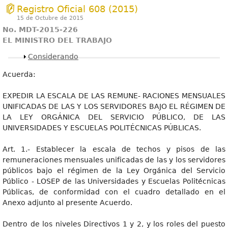
Registro Oficial 608 (2015)
15 de Octubre de 2015
No. MDT-2015-226
EL MINISTRO DEL TRABAJO
Mostrar
Considerando
Acuerda:
EXPEDIR LA ESCALA DE LAS REMUNE- RACIONES MENSUALES
UNIFICADAS DE LAS Y LOS SERVIDORES BAJO EL RÉGIMEN DE
LA LEY ORGÁNICA DEL SERVICIO PÚBLICO, DE LAS
UNIVERSIDADES Y ESCUELAS POLITÉCNICAS PÚBLICAS.
Art. 1.- Establecer la escala de techos y pisos de las
remuneraciones mensuales unificadas de las y los servidores
públicos bajo el régimen de la Ley Orgánica del Servicio
Público - LOSEP de las Universidades y Escuelas Politécnicas
Públicas, de conformidad con el cuadro detallado en el
Anexo adjunto al presente Acuerdo.
Dentro de los niveles Directivos 1 y 2, y los roles del puesto