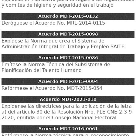
y comités de higiene y seguridad en el trabajo
Acuerdo MDT-2015-0132
Deróguese el Acuerdo No. MRL-2014-0115
Acuerdo MDT-2015-0098
Expídese la Norma que crea el Sistema de
Administración Integral de Trabajo y Empleo SAITE
Acuerdo MDT-2015-0086
Emítese la Norma Técnica del Subsistema de
Planificación del Talento Humano
Acuerdo MDT-2015-0094
Refórmese el Acuerdo No. MDT-2015-054
Acuerdo MDT-2021-010
Expídense las directrices para la aplicación de la letra
a) del artículo 30 de la Resolución Nro. PLE-CNE-2-3-9-
2020, emitida por el Consejo Nacional Electoral
Acuerdo MDT-2016-0061
Refórmese la Norma técnica para el reconocimiento