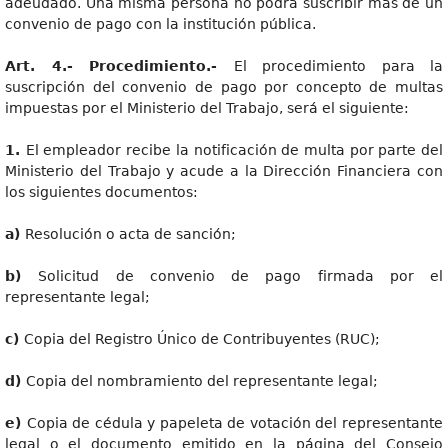
adeudado. Una misma persona no podrá suscribir más de un
convenio de pago con la institución pública.
Art. 4.- Procedimiento.-
El procedimiento para la
suscripción del convenio de pago por concepto de multas
impuestas por el Ministerio del Trabajo, será el siguiente:
1.
El empleador recibe la notificación de multa por parte del
Ministerio del Trabajo y acude a la Dirección Financiera con
los siguientes documentos:
a)
Resolución o acta de sanción;
b
)
Solicitud de convenio de pago firmada por el
representante legal;
c
)
Copia del Registro Único de Contribuyentes (RUC);
d
)
Copia del nombramiento del representante legal;
e
)
Copia de cédula y papeleta de votación del representante
legal o el documento emitido en la página del Consejo