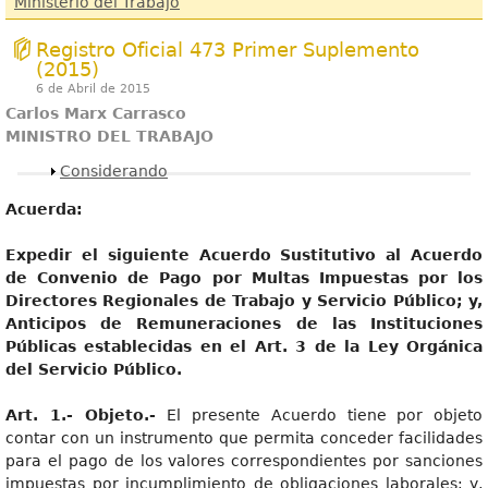
Ministerio del Trabajo
Registro Oficial 473 Primer Suplemento
(2015)
6 de Abril de 2015
Carlos Marx Carrasco
MINISTRO DEL TRABAJO
Mostrar
Considerando
Acuerda:
Expedir el siguiente Acuerdo Sustitutivo al Acuerdo
de Convenio de Pago por Multas Impuestas por los
Directores Regionales de Trabajo y Servicio Público; y,
Anticipos de Remuneraciones de las Instituciones
Públicas establecidas en el Art. 3 de la Ley Orgánica
del Servicio Público.
Art. 1.- Objeto.-
El presente Acuerdo tiene por objeto
contar con un instrumento que permita conceder facilidades
para el pago de los valores correspondientes por sanciones
impuestas por incumplimiento de obligaciones laborales; y,