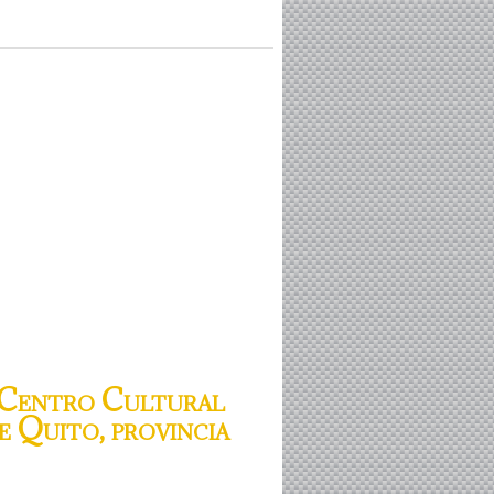
“Centro Cultural
e Quito, provincia