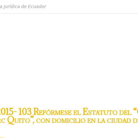
a Jurídica de Ecuador
15- 103 Refórmese el Estatuto del 
 Quito”, con domicilio en la ciudad d