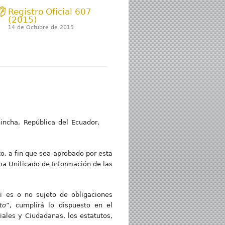
Registro Oficial 607
(2015)
14 de Octubre de 2015
hincha, República del Ecuador,
to, a fin que sea aprobado por esta
ma Unificado de Información de las
i es o no sujeto de obligaciones
to
”, cumplirá lo dispuesto en el
ales y Ciudadanas, los estatutos,