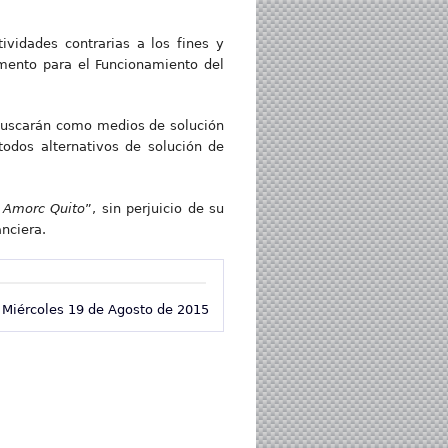
ctividades contrarias a los fines y
amento para el Funcionamiento del
r buscarán como medios de solución
todos alternativos de solución de
z Amorc Quito
”, sin perjuicio de su
anciera.
Miércoles 19 de Agosto de 2015