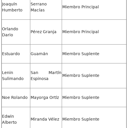
Joaquín
Serrano
Miembro Principal
Humberto
Macías
Orlando
Pérez Granja
Miembro Principal
Dario
Estuardo
Guamán
Miembro Suplente
Lenin
San Martín
Miembro Suplente
Sulimando
Espinosa
Noe Rolando
Mayorga Ortíz
Miembro Suplente
Edwin
Miranda Vélez
Miembro Suplente
Alberto