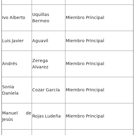
Uquillas
Ivo Alberto
Miembro Principal
Bermeo
Luis Javier
Aguavil
Miembro Principal
Zerega
Andrés
Miembro Principal
Alvarez
Sonia
Cozar García
Miembro Principal
Daniela
Manuel de
Rojas Ludeña
Miembro Principal
Jesús