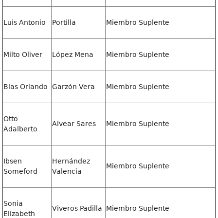
Luis Antonio
Portilla
Miembro Suplente
Milto Oliver
López Mena
Miembro Suplente
Blas Orlando
Garzón Vera
Miembro Suplente
Otto
Alvear Sares
Miembro Suplente
Adalberto
Ibsen
Hernández
Miembro Suplente
Someford
Valencia
Sonia
Viveros Padilla
Miembro Suplente
Elizabeth