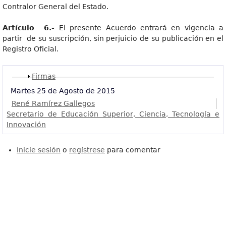
Contralor General del Estado.
Artículo 6.-
El presente Acuerdo entrará en vigencia a
partir de su suscripción, sin perjuicio de su publicación en el
Registro Oficial.
Mostrar
Firmas
Martes 25 de Agosto de 2015
René Ramírez Gallegos
Secretario de Educación Superior, Ciencia, Tecnología e
Innovación
Inicie sesión
o
regístrese
para comentar