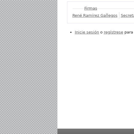
Mostrar
Firmas
René Ramírez Gallegos
Secret
Inicie sesión
o
regístrese
para