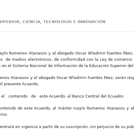
UPERIOR, CIENCIA, TECNOLOGÍA E INNOVACIÓN
vaylo Rumenov Atanasov y al abogado Oscar Wladimir Fuentes Páez,
s de medios electrónicos, de conformidad con la Ley de comercio 
e en el Sistema Nacional de Información de la Educación Superior del
enov Atanasov y el abogado Oscar Wladimir Fuentes Páez, serán res
el presente Acuerdo.
el contenido de este Acuerdo, al Banco Central del Ecuador.
contenido de este Acuerdo, al máster Ivaylo Rumenov Atanasov y a
smo.
ntrará en vigencia a partir de su suscripción, sin perjuicio de su publ