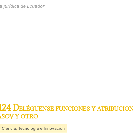
a Jurídica de Ecuador
24 Deléguense funciones y atribucion
sov y otro
, Ciencia, Tecnología e Innovación