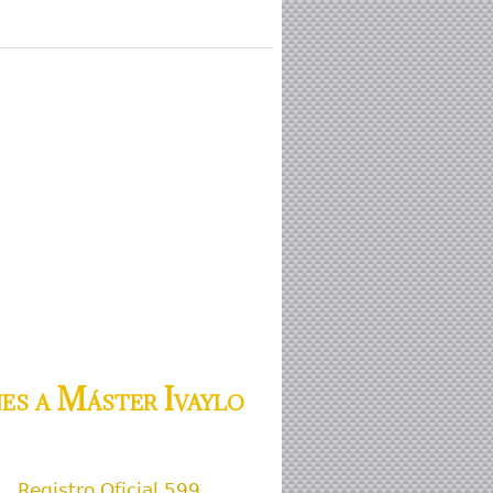
es a Máster Ivaylo
Registro Oficial 599