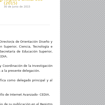
(2015)
30 de Junio de 2015
Director/a de Orientación Diseño y
n Superior, Ciencia, Tecnología e
Secretaría de Educación Superior,
EDIA.
 y Coordinación de la Investigación
 a la presente delegación.
ífica como delegado principal y al
ollo de Internet Avanzado- CEDIA.
cio de su publicación en el Registro