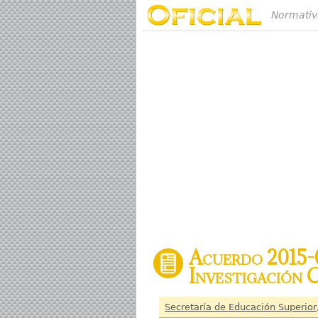
Normativ
Acuerdo 2015-0
Investigación C
Secretaría de Educación Superior