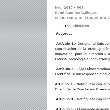
Nro. 2015 – 063
René Ramírez Gallegos
SECRETARIO DE EDUCACIÓN S
Mostrar
Considerando
Acuerda:
Artículo 1.-
Designar al Subsecre
Coordinación de la Investigación
Innovación, para la dirección y 
Ciencia, Tecnología e Innovación y
Artículo 2.-
El/la Subsecretario/
Científica, serán responsable del
Artícul
o 3.-
Notifíquese con el c
Director/a de Orientación Diseño y
Artículo 4.-
Notifíquese con el c
Artículo 5.-
El presente Acuerdo 