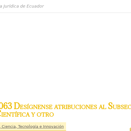
a Jurídica de Ecuador
63 Desígnense atribuciones al Subsec
ientífica y otro
, Ciencia, Tecnología e Innovación