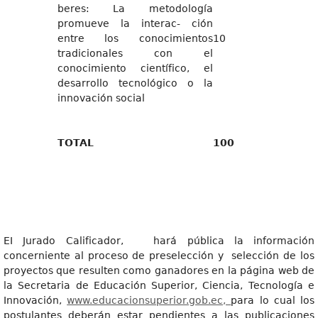
beres: La metodología
promueve la interac- ción
entre los conocimientos
10
tradicionales con el
conocimiento científico, el
desarrollo tecnológico o la
innovación social
T
OT
AL
100
EI Jurado Calificador, hará pública la información
concerniente al proceso de preselección y selección de los
proyectos que resulten como ganadores en la página web de
la Secretaria de Educación Superior, Ciencia, Tecnología e
Innovación,
www.educacionsuperior.gob.ec,
para lo cual los
postulantes deberán estar pendientes a las publicaciones