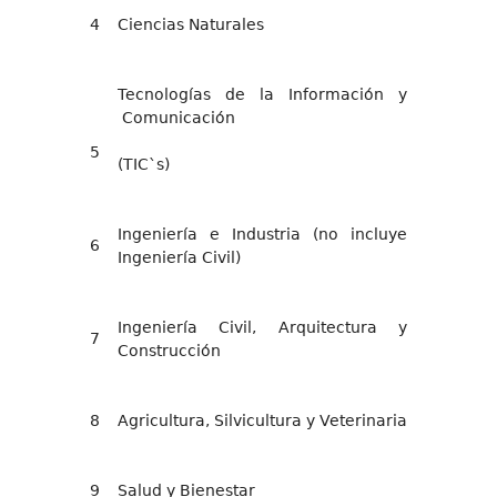
4
Ciencias Naturales
Tecnologías de la Información y
Comunicación
5
(TIC`s)
Ingeniería e Industria (no incluye
6
Ingeniería Civil)
Ingeniería Civil, Arquitectura y
7
Construcción
8
Agricultura, Silvicultura y Veterinaria
9
Salud y Bienestar