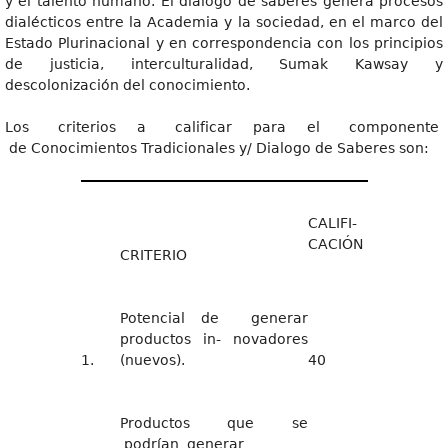
y el talento humano. El diálogo de saberes genera procesos
dialécticos entre la Academia y la sociedad, en el marco del
Estado Plurinacional y en correspondencia con los principios
de justicia, interculturalidad, Sumak Kawsay y
descolonización del conocimiento.
Los criterios a calificar para el componente
de Conocimientos Tradicionales y/ Dialogo de Saberes son:
CALIFI-
CACIÓN
CRITERIO
Potencial de generar
productos in- novadores
1.
(nuevos).
40
Productos que se
podrían generar