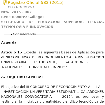
Registro Oficial 533 (2015)
30 de Junio de 2015
Nro. 2015 - 062
René Ramírez Gallegos
SECRETARIO DE EDUCACIÓN SUPERIOR, CIENCIA,
TECNOLOGÍA E INNOVACIÓN
Mostrar
Considerando
Acuerda:
Articul
o 1.-
Expedir las siguientes Bases de Aplicación para
el “III CONCURSO DE RECONOCIMIENTO A LA INVESTIGACIÓN
UNIVERSITARIA ESTUDIANTIL, GALARDONES
NACIONALES, CONVOCATORIA 2015”
A
. OBJETIVO GENERAL
El objetivo del III CONCURSO DE RECONOCIMIENTO A LA
INVESTIGACIÓN UNIVERSITARIA ESTUDIANTIL, GALARDONES
NACIONALES, CONVOCATORIA 2015”, es promover y
estimular la iniciativa y creatividad científico-tecnológica de