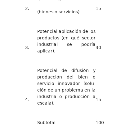
2.
15
(bienes o servicios).
Potencial aplicación de los
productos (en qué sector
industrial se podría
3.
30
aplicar).
Potencial de difusión y
producción del bien o
servicio innovador (solu-
ción de un problema en la
industria o producción a
4.
15
escala).
Subtotal
100