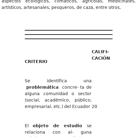
aspectos ecológicos, climáticos, agrícolas, medicinales,
artísticos, artesanales, pesqueros, de caza, entre otros,
CALIFI-
CACIÓN
CRITERIO
Se identifica una
problemática
concre- ta de
alguna comunidad o sector
(social, académico, público,
empresarial, etc.) del Ecuador
20
El
objeto de estudio
se
relaciona con al- guna