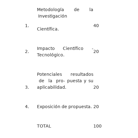
Metodología de la
Investigación
1.
40
Científica.
Impacto Científico -
2.
20
Tecnológico.
Potenciales resultados
de la pro- puesta y su
3.
aplicabilidad.
20
4.
Exposición de propuesta.
20
TOTAL
100