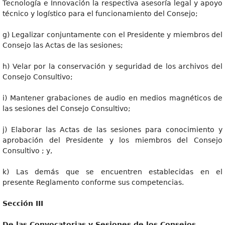
Tecnología e Innovación la respectiva asesoría legal y apoyo
técnico y logístico para el funcionamiento del Consejo;
g) Legalizar conjuntamente con el Presidente y miembros del
Consejo las Actas de las sesiones;
h) Velar por la conservación y seguridad de los archivos del
Consejo Consultivo;
i) Mantener grabaciones de audio en medios magnéticos de
las sesiones del Consejo Consultivo;
j) Elaborar las Actas de las sesiones para conocimiento y
aprobación del Presidente y los miembros del Consejo
Consultivo ; y,
k) Las demás que se encuentren establecidas en el
presente Reglamento conforme sus competencias.
Secció
n III
D
e las Convocatorias y Sesiones de los Consejos