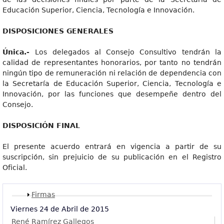
Educación Superior, Ciencia, Tecnología e Innovación.
DISPOSICIONE
S GENERALES
Única.
-
Los delegados al Consejo Consultivo tendrán la
calidad de representantes honorarios, por tanto no tendrán
ningún tipo de remuneración ni relación de dependencia con
la Secretaría de Educación Superior, Ciencia, Tecnología e
Innovación, por las funciones que desempeñe dentro del
Consejo.
DISPOSICIÓ
N FINAL
El presente acuerdo entrará en vigencia a partir de su
suscripción, sin prejuicio de su publicación en el Registro
Oficial.
Mostrar
Firmas
Viernes 24 de Abril de 2015
René Ramírez Gallegos