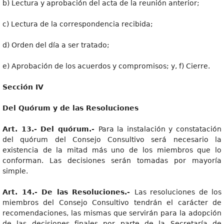
b) Lectura y aprobación del acta de la reunión anterior;
c) Lectura de la correspondencia recibida;
d) Orden del día a ser tratado;
e) Aprobación de los acuerdos y compromisos; y, f) Cierre.
Secció
n IV
De
l Quórum y de las Resoluciones
Art
. 13.- Del quórum.-
Para la instalación y constatación
del quórum del Consejo Consultivo será necesario la
existencia de la mitad más uno de los miembros que lo
conforman. Las decisiones serán tomadas por mayoría
simple.
Art
. 14.- De las Resoluciones.-
Las resoluciones de los
miembros del Consejo Consultivo tendrán el carácter de
recomendaciones, las mismas que servirán para la adopción
de las decisiones finales por parte de la Secretaría de