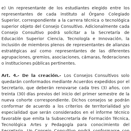
e) Un representante de los estudiantes elegido entre los
representantes de cada instituto al Órgano Colegiado
Superior, correspondiente a la carrera técnica o tecnológica
superior objeto del Consejo Consultivo. Adicionalmente cada
Consejo Consultivo podrá solicitar a la Secretaría de
Educación Superior Ciencia, Tecnología e Innovación, la
inclusión de miembros plenos de representantes de alianzas
estratégicas así como representantes de las diferentes
agrupaciones, gremios, asociaciones, cámaras, federaciones
o instituciones públicas pertinentes.
Art
. 4.- De la creación.-
Los Consejos Consultivos solo
quedarán conformados mediante Acuerdos expedidos por el
Secretario, que deberán renovarse cada tres (3) años, con
treinta (30) días previos del inicio del primer semestre de la
nueva cohorte correspondiente. Dichos consejos se podrán
conformar de acuerdo a los criterios de territorialidad y/o
especialidad que serán considerados en el informe técnico
favorable que emita la Subsecretaría de Formación Técnica,
Tecnológica Artes y Pedagogía para conocimiento del
Secretario. Un Consejo Consultivo podrá conformarse con