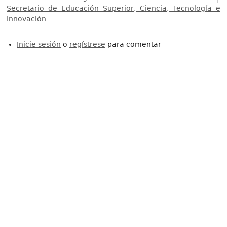
Secretario de Educación Superior, Ciencia, Tecnología e
Innovación
Inicie sesión
o
regístrese
para comentar