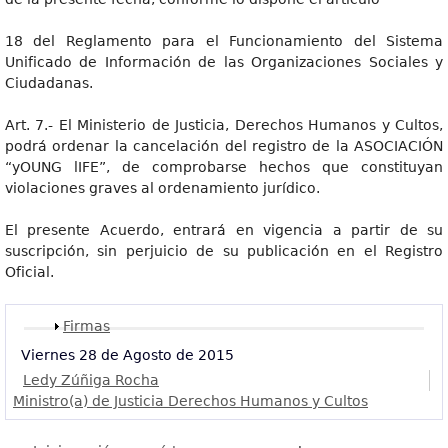
18 del Reglamento para el Funcionamiento del Sistema
Unificado de Información de las Organizaciones Sociales y
Ciudadanas.
Art. 7.- El Ministerio de Justicia, Derechos Humanos y Cultos,
podrá ordenar la cancelación del registro de la ASOCIACIÓN
“yOUNG lIFE”, de comprobarse hechos que constituyan
violaciones graves al ordenamiento jurídico.
El presente Acuerdo, entrará en vigencia a partir de su
suscripción, sin perjuicio de su publicación en el Registro
Oficial.
Mostrar
Firmas
Viernes 28 de Agosto de 2015
Ledy Zúñiga Rocha
Ministro(a) de Justicia Derechos Humanos y Cultos