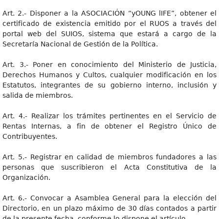
Art. 2.- Disponer a la ASOCIACIÓN “yOUNG lIFE”, obtener el
certificado de existencia emitido por el RUOS a través del
portal web del SUIOS, sistema que estará a cargo de la
Secretaría Nacional de Gestión de la Política.
Art. 3.- Poner en conocimiento del Ministerio de Justicia,
Derechos Humanos y Cultos, cualquier modificación en los
Estatutos, integrantes de su gobierno interno, inclusión y
salida de miembros.
Art. 4.- Realizar los trámites pertinentes en el Servicio de
Rentas Internas, a fin de obtener el Registro Único de
Contribuyentes.
Art. 5.- Registrar en calidad de miembros fundadores a las
personas que suscribieron el Acta Constitutiva de la
Organización.
Art. 6.- Convocar a Asamblea General para la elección del
Directorio, en un plazo máximo de 30 días contados a partir
de la presente fecha, conforme lo dispone el artículo