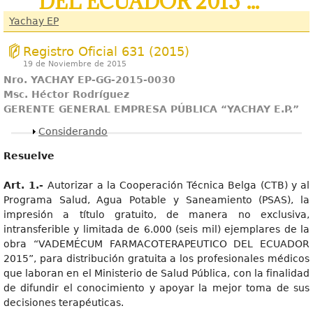
DEL ECUADOR 2015”...
Yachay EP
Registro Oficial 631 (2015)
19 de Noviembre de 2015
Nro. YACHAY EP-GG-2015-0030
Msc. Héctor Rodríguez
GERENTE GENERAL EMPRESA PÚBLICA “YACHAY E.P.”
Mostrar
Considerando
Resuelve
Art
. 1.-
Autorizar a la Cooperación Técnica Belga (CTB) y al
Programa Salud, Agua Potable y Saneamiento (PSAS), la
impresión a título gratuito, de manera no exclusiva,
intransferible y limitada de 6.000 (seis mil) ejemplares de la
obra “VADEMÉCUM FARMACOTERAPEUTICO DEL ECUADOR
2015”, para distribución gratuita a los profesionales médicos
que laboran en el Ministerio de Salud Pública, con la finalidad
de difundir el conocimiento y apoyar la mejor toma de sus
decisiones terapéuticas.