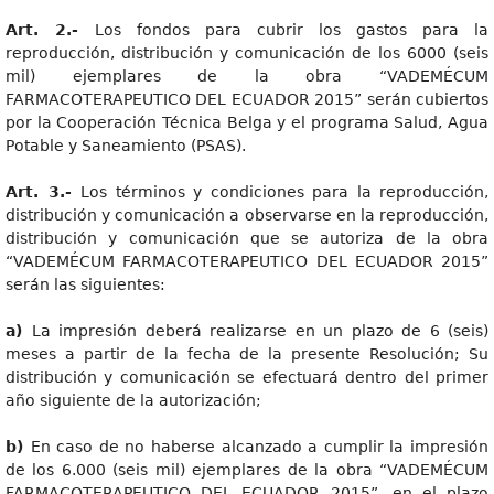
Art
. 2.-
Los fondos para cubrir los gastos para la
reproducción, distribución y comunicación de los 6000 (seis
mil) ejemplares de la obra “VADEMÉCUM
FARMACOTERAPEUTICO DEL ECUADOR 2015” serán cubiertos
por la Cooperación Técnica Belga y el programa Salud, Agua
Potable y Saneamiento (PSAS).
Art
. 3.-
Los términos y condiciones para la reproducción,
distribución y comunicación a observarse en la reproducción,
distribución y comunicación que se autoriza de la obra
“VADEMÉCUM FARMACOTERAPEUTICO DEL ECUADOR 2015”
serán las siguientes:
a
)
La impresión deberá realizarse en un plazo de 6 (seis)
meses a partir de la fecha de la presente Resolución; Su
distribución y comunicación se efectuará dentro del primer
año siguiente de la autorización;
b
)
En caso de no haberse alcanzado a cumplir la impresión
de los 6.000 (seis mil) ejemplares de la obra “VADEMÉCUM
FARMACOTERAPEUTICO DEL ECUADOR 2015”, en el plazo