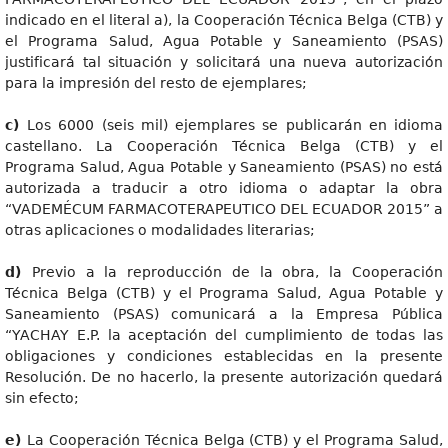
indicado en el literal a), la Cooperación Técnica Belga (CTB) y
el Programa Salud, Agua Potable y Saneamiento (PSAS)
justificará tal situación y solicitará una nueva autorización
para la impresión del resto de ejemplares;
c
)
Los 6000 (seis mil) ejemplares se publicarán en idioma
castellano. La Cooperación Técnica Belga (CTB) y el
Programa Salud, Agua Potable y Saneamiento (PSAS) no está
autorizada a traducir a otro idioma o adaptar la obra
“VADEMÉCUM FARMACOTERAPEUTICO DEL ECUADOR 2015” a
otras aplicaciones o modalidades literarias;
d
)
Previo a la reproducción de la obra, la Cooperación
Técnica Belga (CTB) y el Programa Salud, Agua Potable y
Saneamiento (PSAS) comunicará a la Empresa Pública
“YACHAY E.P. la aceptación del cumplimiento de todas las
obligaciones y condiciones establecidas en la presente
Resolución. De no hacerlo, la presente autorización quedará
sin efecto;
e
)
La Cooperación Técnica Belga (CTB) y el Programa Salud,