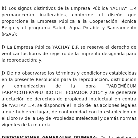
h
)
Los signos distintivos de la Empresa Pública YACHAY E.P.
permanecerán inalterables, conforme el diseño que
proporcione la Empresa Pública a la Cooperación Técnica
Belga y el programa Salud, Agua Potable y Saneamiento
(PSAS);
i
)
La Empresa Pública YACHAY E.P. se reserva el derecho de
verificar los libros de registro de la imprenta designada para
la reproducción; y,
j
)
De no observarse los términos y condiciones establecidas
en la presente Resolución para la reproducción, distribución
y comunicación de la obra “VADEMÉCUM
FARMACOTERAPEUTICO DEL ECUADOR 2015” y se generare
afectación de derechos de propiedad intelectual en contra
de YACHAY E.P., se dispondrá el inicio de las acciones legales
a que hubieren lugar, de conformidad con lo establecido en
el Libro IV de la Ley de Propiedad Intelectual y demás normas
vigentes de la materia.
DISPOSICIONE
S GENERALES PRIMERA:
De la vigilancia