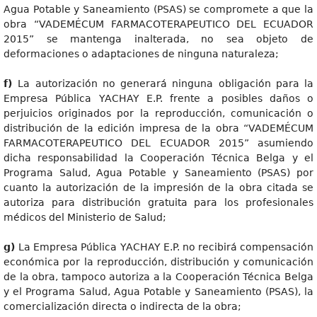
Agua Potable y Saneamiento (PSAS) se compromete a que la
obra “VADEMÉCUM FARMACOTERAPEUTICO DEL ECUADOR
2015” se mantenga inalterada, no sea objeto de
deformaciones o adaptaciones de ninguna naturaleza;
f
)
La autorización no generará ninguna obligación para la
Empresa Pública YACHAY E.P. frente a posibles daños o
perjuicios originados por la reproducción, comunicación o
distribución de la edición impresa de la obra “VADEMÉCUM
FARMACOTERAPEUTICO DEL ECUADOR 2015” asumiendo
dicha responsabilidad la Cooperación Técnica Belga y el
Programa Salud, Agua Potable y Saneamiento (PSAS) por
cuanto la autorización de la impresión de la obra citada se
autoriza para distribución gratuita para los profesionales
médicos del Ministerio de Salud;
g
)
La Empresa Pública YACHAY E.P. no recibirá compensación
económica por la reproducción, distribución y comunicación
de la obra, tampoco autoriza a la Cooperación Técnica Belga
y el Programa Salud, Agua Potable y Saneamiento (PSAS), la
comercialización directa o indirecta de la obra;