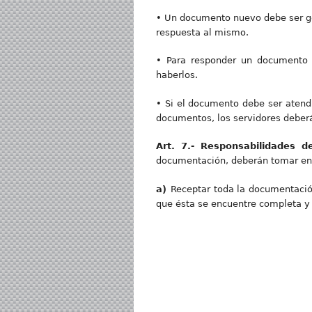
• Un documento nuevo debe ser ge
respuesta al mismo.
• Para responder un documento s
haberlos.
• Si el documento debe ser atendi
documentos, los servidores deberán
Art. 7.- Responsabilidades de
documentación, deberán tomar en 
a)
Receptar toda la documentación
que ésta se encuentre completa y 