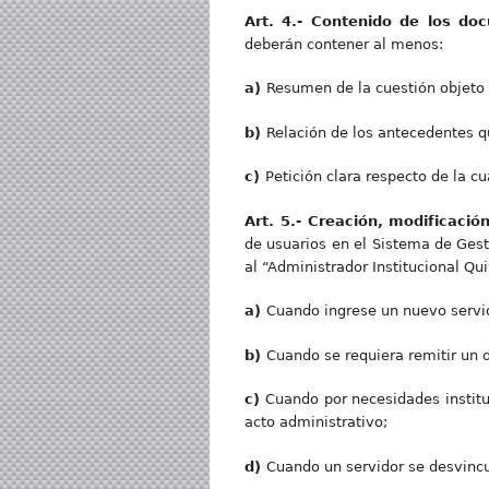
Art. 4.- Contenido de los do
deberán contener al menos:
a)
Resumen de la cuestión objeto 
b)
Relación de los antecedentes qu
c)
Petición clara respecto de la cu
Art. 5.- Creación, modificaci
de usuarios en el Sistema de Gest
al “Administrador Institucional Qu
a)
Cuando ingrese un nuevo servido
b)
Cuando se requiera remitir un 
c)
Cuando por necesidades institu
acto administrativo;
d)
Cuando un servidor se desvincul