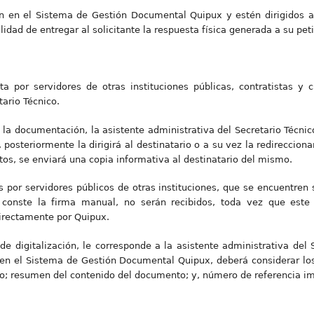
 en el Sistema de Gestión Documental Quipux y estén dirigidos a
dad de entregar al solicitante la respuesta física generada a su peti
ta por servidores de otras instituciones públicas, contratistas y 
tario Técnico.
 la documentación, la asistente administrativa del Secretario Técnic
osteriormente la dirigirá al destinatario o a su vez la redirecciona
os, se enviará una copia informativa al destinatario del mismo.
 por servidores públicos de otras instituciones, que se encuentren
 conste la firma manual, no serán recibidos, toda vez que este
irectamente por Quipux.
e digitalización, le corresponde a la asistente administrativa del S
en el Sistema de Gestión Documental Quipux, deberá considerar los
iso; resumen del contenido del documento; y, número de referencia 