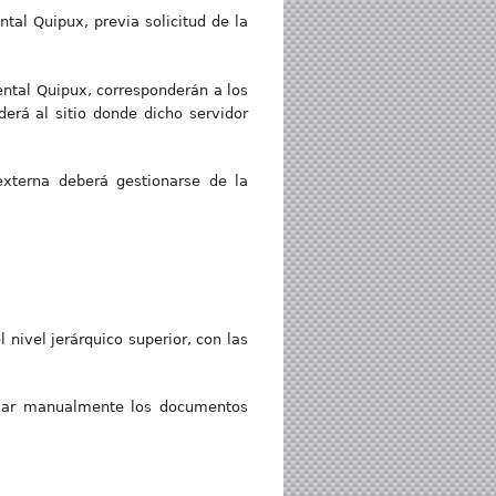
tal Quipux, previa solicitud de la
ental Quipux, corresponderán a los
derá al sitio donde dicho servidor
externa deberá gestionarse de la
 nivel jerárquico superior, con las
irmar manualmente los documentos