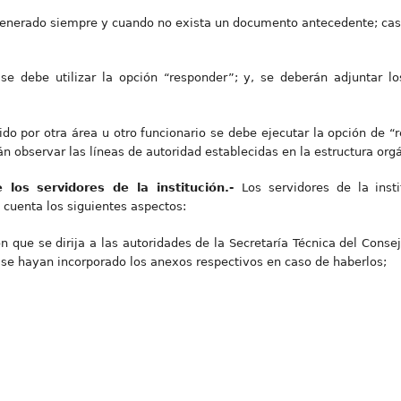
nerado siempre y cuando no exista un documento antecedente; caso
e debe utilizar la opción “responder”; y, se deberán adjuntar l
do por otra área u otro funcionario se debe ejecutar la opción de “r
 observar las líneas de autoridad establecidas en la estructura orgán
 los servidores de la institución.-
Los servidores de la inst
cuenta los siguientes aspectos:
 que se dirija a las autoridades de la Secretaría Técnica del Consej
se hayan incorporado los anexos respectivos en caso de haberlos;