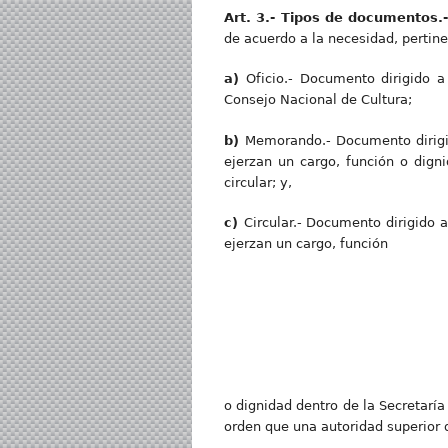
Art. 3.- Tipos de documentos.
de acuerdo a la necesidad, pertin
a)
Oficio.- Documento dirigido a
Consejo Nacional de Cultura;
b)
Memorando.- Documento dirigido
ejerzan un cargo, función o dign
circular; y,
c)
Circular.- Documento dirigido a
ejerzan un cargo, función
o dignidad dentro de la Secretaría
orden que una autoridad superior d