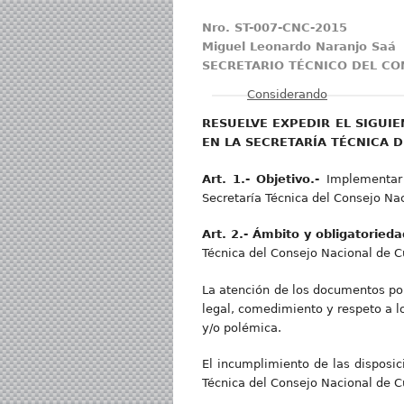
Nro. ST-007-CNC-2015
Miguel Leonardo Naranjo Saá
SECRETARIO TÉCNICO DEL CO
Mostrar
Considerando
RESUELVE EXPEDIR EL SIGUI
EN LA SECRETARÍA TÉCNICA 
Art. 1.- Objetivo.-
Implementar 
Secretaría Técnica del Consejo Na
Art. 2.- Ámbito y obligatoried
Técnica del Consejo Nacional de C
La atención de los documentos por
legal, comedimiento y respeto a lo
y/o polémica.
El incumplimiento de las disposic
Técnica del Consejo Nacional de C