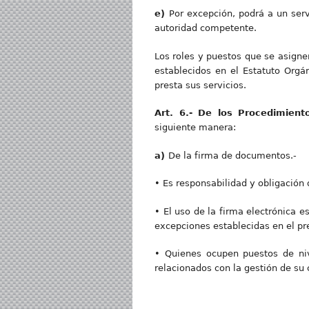
e)
Por excepción, podrá a un serv
autoridad competente.
Los roles y puestos que se asigne
establecidos en el Estatuto Orgán
presta sus servicios.
Art. 6.- De los Procedimient
siguiente manera:
a)
De la firma de documentos.-
• Es responsabilidad y obligación 
• El uso de la firma electrónica es
excepciones establecidas en el pre
• Quienes ocupen puestos de niv
relacionados con la gestión de su