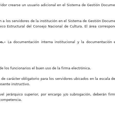
idor crearse un usuario adicional en el Sistema de Gestión Documen
n a los servidores de la institución en el Sistema de Gestión Docum
ico Estructural del Consejo Nacional de Cultura. El área correspon
os.-
La documentación interna institucional y la documentación 
de los funcionarios el buen uso de la firma electrónica.
 de carácter obligatorio para los servidores ubicados en la escala del
sente instructivo.
el jerárquico superior, por encargo y/o subrogación, deberán f
 competencia.