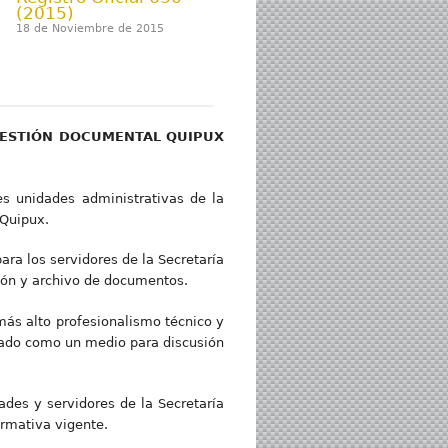
(2015)
18 de Noviembre de 2015
 GESTIÓN DOCUMENTAL QUIPUX
s unidades administrativas de la
 Quipux.
ra los servidores de la Secretaría
ción y archivo de documentos.
ás alto profesionalismo técnico y
lizado como un medio para discusión
ades y servidores de la Secretaría
ormativa vigente.