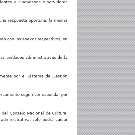
dientes a ciudadanos o servidores
r una respuesta oportuna, la misma
en con los anexos respectivos, en
as unidades administrativas de la
amente por el Sistema de Gestión
ónicamente según corresponda, por
a del Consejo Nacional de Cultura,
administrativa, sólo podrá cursar