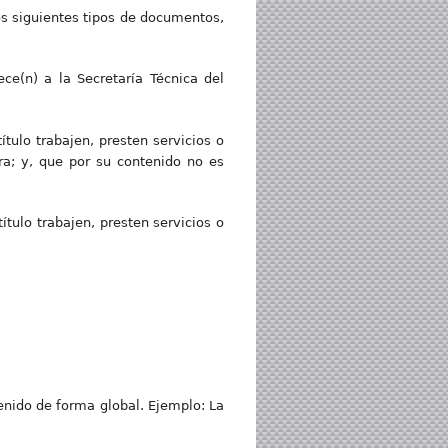
s siguientes tipos de documentos,
ece(n) a la Secretaría Técnica del
tulo trabajen, presten servicios o
ra; y, que por su contenido no es
ítulo trabajen, presten servicios o
enido de forma global. Ejemplo: La