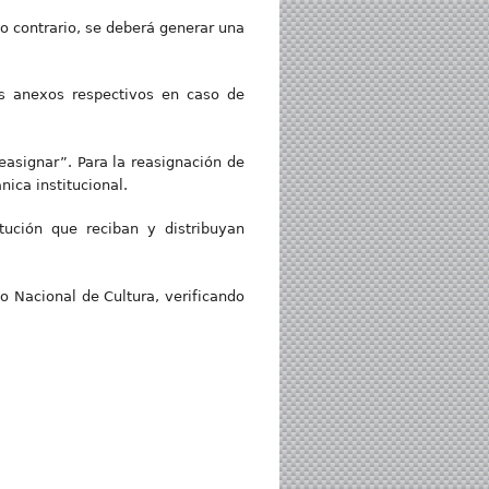
 contrario, se deberá generar una
os anexos respectivos en caso de
easignar”. Para la reasignación de
ica institucional.
itución que reciban y distribuyan
o Nacional de Cultura, verificando