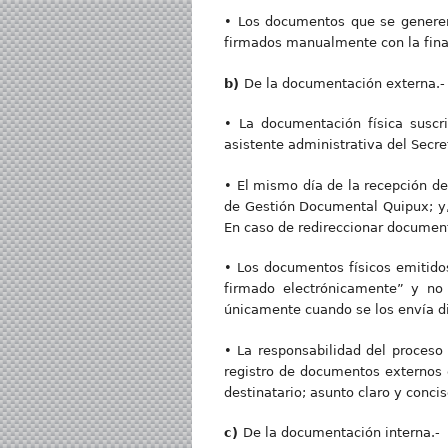
• Los documentos que se generen
firmados manualmente con la finali
b)
De la documentación externa.-
• La documentación física suscri
asistente administrativa del Secre
• El mismo día de la recepción de
de Gestión Documental Quipux; y, p
En caso de redireccionar document
• Los documentos físicos emitidos
firmado electrónicamente” y no
únicamente cuando se los envía d
• La responsabilidad del proceso d
registro de documentos externos 
destinatario; asunto claro y conc
c)
De la documentación interna.-