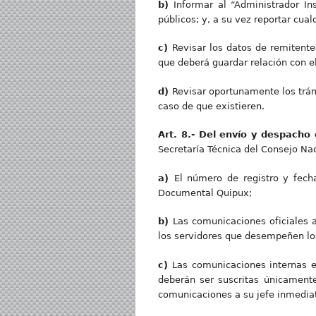
b)
Informar al “Administrador In
públicos; y, a su vez reportar cua
c)
Revisar los datos de remitente
que deberá guardar relación con e
d)
Revisar oportunamente los trá
caso de que existieren.
Art. 8.- Del envío y despacho
Secretaría Técnica del Consejo Nac
a)
El número de registro y fec
Documental Quipux;
b)
Las comunicaciones oficiales 
los servidores que desempeñen los
c)
Las comunicaciones internas en
deberán ser suscritas únicamente
comunicaciones a su jefe inmediat