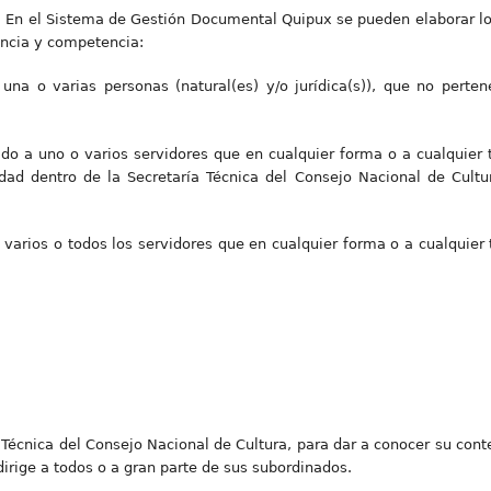
-
En el Sistema de Gestión Documental Quipux se pueden elaborar lo
encia y competencia:
 una o varias personas (natural(es) y/o jurídica(s)), que no perten
 a uno o varios servidores que en cualquier forma o a cualquier tí
idad dentro de la Secretaría Técnica del Consejo Nacional de Cultu
 varios o todos los servidores que en cualquier forma o a cualquier t
 Técnica del Consejo Nacional de Cultura, para dar a conocer su cont
irige a todos o a gran parte de sus subordinados.