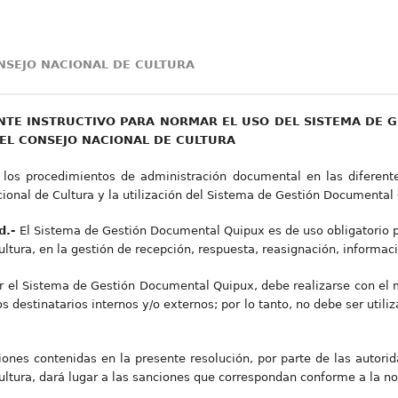
NSEJO NACIONAL DE CULTURA
ENTE INSTRUCTIVO PARA NORMAR EL USO DEL SISTEMA DE
DEL CONSEJO NACIONAL DE CULTURA
los procedimientos de administración documental en las diferente
cional de Cultura y la utilización del Sistema de Gestión Documental
ad.-
El Sistema de Gestión Documental Quipux es de uso obligatorio pa
ultura, en la gestión de recepción, respuesta, reasignación, informa
 el Sistema de Gestión Documental Quipux, debe realizarse con el m
s destinatarios internos y/o externos; por lo tanto, no debe ser uti
iones contenidas en la presente resolución, por parte de las autorid
ultura, dará lugar a las sanciones que correspondan conforme a la n