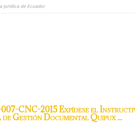
a Jurídica de Ecuador
007-CNC-2015 Expídese el Instructiv
a de Gestión Documental Quipux ...