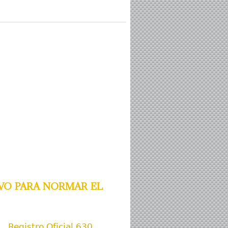
o para normar el
Registro Oficial 630