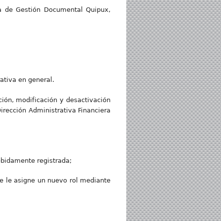
a de Gestión Documental Quipux,
rativa en general.
ción, modificación y desactivación
irección Administrativa Financiera
ebidamente registrada;
se le asigne un nuevo rol mediante