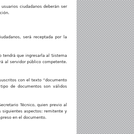
 usuarios ciudadanos deberán ser
ción.
ciudadanos, será receptada por la
o tendrá que ingresarla al Sistema
rá al servidor público competente.
 suscritos con el texto “documento
 tipo de documentos son válidos
ecretario Técnico, quien previo al
 siguientes aspectos: remitente y
impreso en el documento.