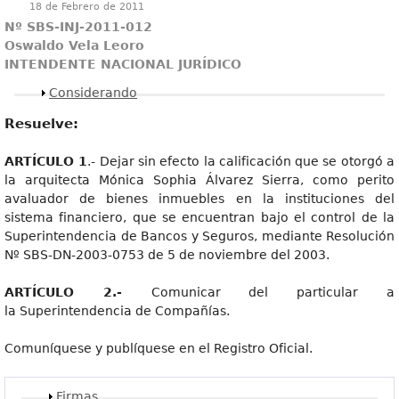
18 de Febrero de 2011
Nº SBS-INJ-2011-012
Oswaldo Vela Leoro
INTENDENTE NACIONAL JURÍDICO
Mostrar
Considerando
Resuelve:
ARTÍCULO 1
.- Dejar sin efecto la calificación que se otorgó a
la arquitecta Mónica Sophia Álvarez Sierra, como perito
avaluador de bienes inmuebles en la instituciones del
sistema financiero, que se encuentran bajo el control de la
Superintendencia de Bancos y Seguros, mediante Resolución
Nº SBS-DN-2003-0753 de 5 de noviembre del 2003.
ARTÍCULO 2.-
Comunicar del particular a
la Superintendencia de Compañías.
Comuníquese y publíquese en el Registro Oficial.
Mostrar
Firmas