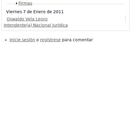
Mostrar
Firmas
Viernes 7 de Enero de 2011
Oswaldo Vela Leoro
Intendente(a) Nacional Jurídica
Inicie sesión
o
regístrese
para comentar