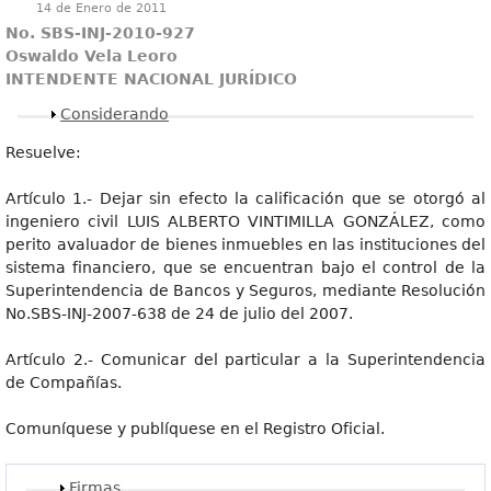
14 de Enero de 2011
No. SBS-INJ-2010-927
Oswaldo Vela Leoro
INTENDENTE NACIONAL JURÍDICO
Mostrar
Considerando
Resuelve:
Artículo 1.- Dejar sin efecto la calificación que se otorgó al
ingeniero civil LUIS ALBERTO VINTIMILLA GONZÁLEZ, como
perito avaluador de bienes inmuebles en las instituciones del
sistema financiero, que se encuentran bajo el control de la
Superintendencia de Bancos y Seguros, mediante Resolución
No.SBS-INJ-2007-638 de 24 de julio del 2007.
Artículo 2.- Comunicar del particular a la Superintendencia
de Compañías.
Comuníquese y publíquese en el Registro Oficial.
Mostrar
Firmas