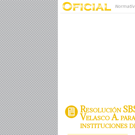
Normativ
Resolución SBS
Velasco A. para
instituciones d