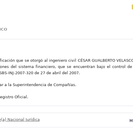
DICO
calificación que se otorgó al ingeniero civil CÉSAR GUALBERTO VELAS
iones del sistema financiero, que se encuentran bajo el control d
BS-INJ-2007-320 de 27 de abril del 2007.
ular a la Superintendencia de Compañías.
gistro Oficial.
(a) Nacional Jurídica
M