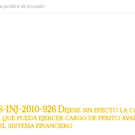
a Jurídica de Ecuador
-INJ-2010-926 Déjese sin efecto la ca
 que pueda ejercer cargo de perito ava
el sistema financiero