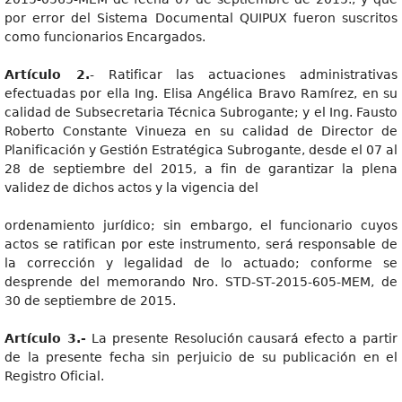
por error del Sistema Documental QUIPUX fueron suscritos
como funcionarios Encargados.
Artícul
o 2.
- Ratificar las actuaciones administrativas
efectuadas por ella Ing. Elisa Angélica Bravo Ramírez, en su
calidad de Subsecretaria Técnica Subrogante; y el Ing. Fausto
Roberto Constante Vinueza en su calidad de Director de
Planificación y Gestión Estratégica Subrogante, desde el 07 al
28 de septiembre del 2015, a fin de garantizar la plena
validez de dichos actos y la vigencia del
ordenamiento jurídico; sin embargo, el funcionario cuyos
actos se ratifican por este instrumento, será responsable de
la corrección y legalidad de lo actuado; conforme se
desprende del memorando Nro. STD-ST-2015-605-MEM, de
30 de septiembre de 2015.
Artícul
o 3.-
La presente Resolución causará efecto a partir
de la presente fecha sin perjuicio de su publicación en el
Registro Oficial.