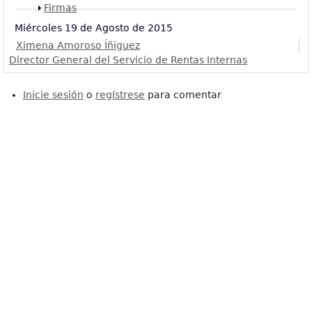
Mostrar
Firmas
Miércoles 19 de Agosto de 2015
Ximena Amoroso Íñiguez
Director General del Servicio de Rentas Internas
Inicie sesión
o
regístrese
para comentar