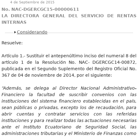
4 de Septiembre de 2015
No. NAC-DGERCGC15-00000611
LA DIRECTORA GENERAL DEL SERVICIO DE RENTAS
INTERNAS
Mostrar
Considerando
Resuelve:
Artículo 1.- Sustituir el antepenúltimo inciso del numeral 8 del
artículo 1 de la Resolución No. NAC- DGERCGC14-00872,
publicada en el Segundo Suplemento del Registro Oficial No.
367 de 04 de noviembre de 2014, por el siguiente:
“Además
, se delega al Director Nacional Administrativo-
Financiero la facultad de suscribir convenios con las
instituciones del sistema financiero establecidas en el país,
sean públicas o privadas, excepto los de recaudación, para
abrir cuentas y contratar servicios con las referidas
instituciones y para realizar todas las actuaciones necesarias
ante el Instituto Ecuatoriano de Seguridad Social, las
administraciones tributarias y el Ministerio de Finanzas como