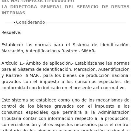
No. NAC-DGERCGC15-00000591
LA DIRECTORA GENERAL DEL SERVICIO DE RENTAS
INTERNAS
Mostrar
Considerando
Resuelve:
Establecer las normas para el Sistema de Identificación,
Marcación, Autentificación y Rastreo - SIMAR-
Artículo 1.- Ámbito de aplicación.- Establézcanse las normas
para el Sistema de Identificación, Marcación, Autentificación
y Rastreo -SIMAR-, para los bienes de producción nacional
gravados con el impuesto a los consumos especiales, de
conformidad con lo indicado en el presente acto normativo.
Este sistema se establece como uno de los mecanismos de
control de los bienes gravados con el impuesto a los
consumos especiales que permitirá a la Administración
Tributaria contar con información respecto a la producción,
comercialización y otros aspectos necesarios para el control
tributario de los bienes gravados de producción nacional, y