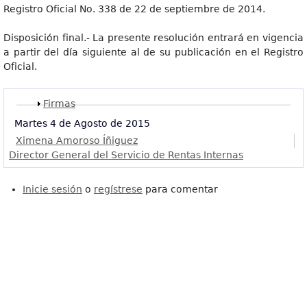
Registro Oficial No. 338 de 22 de septiembre de 2014.
Disposición final.- La presente resolución entrará en vigencia
a partir del día siguiente al de su publicación en el Registro
Oficial.
Mostrar
Firmas
Martes 4 de Agosto de 2015
Ximena Amoroso Íñiguez
Director General del Servicio de Rentas Internas
Inicie sesión
o
regístrese
para comentar