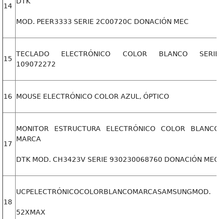
DTK
14
MOD. PEER3333 SERIE 2C00720C DONACIÓN MEC
TECLADO ELECTRÓNICO COLOR BLANCO SERI
15
109072272
16
MOUSE ELECTRÓNICO COLOR AZUL, ÓPTICO
MONITOR ESTRUCTURA ELECTRÓNICO COLOR BLANC
MARCA
17
DTK MOD. CH3423V SERIE 930230068760 DONACIÓN MEC
UCPELECTRÓNICOCOLORBLANCOMARCASAMSUNGMOD.
18
52XMAX