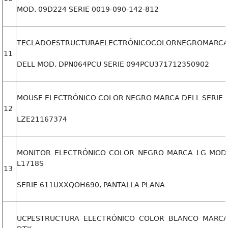
MOD. 09D224 SERIE 0019-090-142-812
TECLADOESTRUCTURAELECTRÓNICOCOLORNEGROMARC
11
DELL MOD. DPN064PCU SERIE 094PCU371712350902
MOUSE ELECTRÓNICO COLOR NEGRO MARCA DELL SERIE
12
LZE21167374
MONITOR ELECTRÓNICO COLOR NEGRO MARCA LG MOD
L1718S
13
SERIE 611UXXQOH690, PANTALLA PLANA
UCPESTRUCTURA ELECTRÓNICO COLOR BLANCO MARC