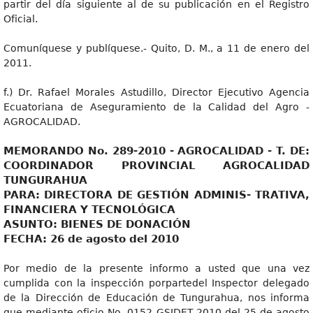
partir del día siguiente al de su publicación en el Registro
Oficial.
Comuníquese y publíquese.- Quito, D. M., a 11 de enero del
2011.
f.) Dr. Rafael Morales Astudillo, Director Ejecutivo Agencia
Ecuatoriana de Aseguramiento de la Calidad del Agro -
AGROCALIDAD.
MEMORANDO No. 289-2010 - AGROCALlDAD - T. DE:
COORDINADOR PROVINCIAL AGROCALIDAD
TUNGURAHUA
PARA: DIRECTORA DE GESTIÓN ADMINIS- TRATIVA,
FINANCIERA Y TECNOLÓGICA
ASUNTO: BIENES DE DONACIÓN
FECHA: 26 de agosto del 2010
Por medio de la presente informo a usted que una vez
cumplida con la inspección porpartedel Inspector delegado
de la Dirección de Educación de Tungurahua, nos informa
que mediante oficio No. 0152 GSIDET-2010 del 25 de agosto