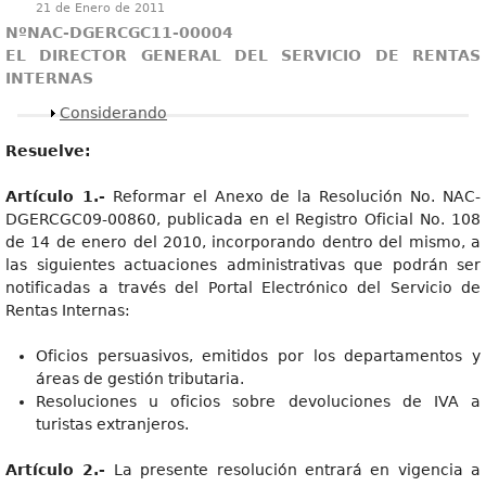
21 de Enero de 2011
NºNAC-DGERCGC11-00004
EL DIRECTOR GENERAL DEL SERVICIO DE RENTAS
INTERNAS
Mostrar
Considerando
Resuelve:
Artículo 1.-
Reformar el Anexo de la Resolución No. NAC-
DGERCGC09-00860, publicada en el Registro Oficial No. 108
de 14 de enero del 2010, incorporando dentro del mismo, a
las siguientes actuaciones administrativas que podrán ser
notificadas a través del Portal Electrónico del Servicio de
Rentas Internas:
Oficios persuasivos, emitidos por los departamentos y
áreas de gestión tributaria.
Resoluciones u oficios sobre devoluciones de IVA a
turistas extranjeros.
Artículo 2.-
La presente resolución entrará en vigencia a