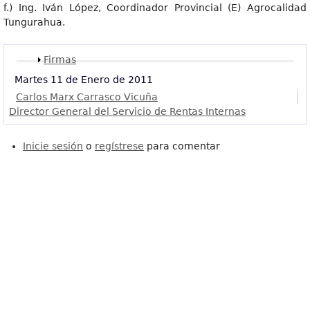
f.) Ing. Iván López, Coordinador Provincial (E) Agrocalidad
Tungurahua.
Mostrar
Firmas
Martes 11 de Enero de 2011
Carlos Marx Carrasco Vicuña
Director General del Servicio de Rentas Internas
Inicie sesión
o
regístrese
para comentar