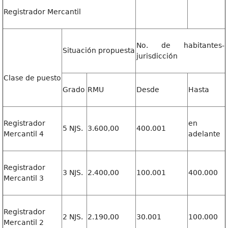
Registrador Mercantil
No. de habitantes-
Situación propuesta
jurisdicción
Clase de puesto
Grado
RMU
Desde
Hasta
Registrador
en
5 NJS.
3.600,00
400.001
Mercantil 4
adelante
Registrador
3 NJS.
2.400,00
100.001
400.000
Mercantil 3
Registrador
2 NJS.
2.190,00
30.001
100.000
Mercantil 2