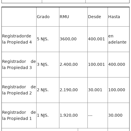
Grado
RMU
Desde
Hasta
Registradorde
en
5 NJS.
3600,00
400.001
la Propiedad 4
adelante
Registrador de
3 NJS.
2.400,00
100.001
400.000
la Propiedad 3
Registrador de
2 NJS.
2.190,00
30.001
100.000
la Propiedad 2
Registrador de
1 NJS.
1.920,00
---
30.000
la Propiedad 1