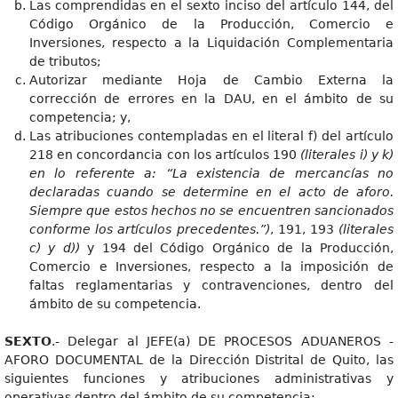
Las comprendidas en el sexto inciso del artículo 144, del
Código Orgánico de la Producción, Comercio e
Inversiones, respecto a la Liquidación Complementaria
de tributos;
Autorizar mediante Hoja de Cambio Externa la
corrección de errores en la DAU, en el ámbito de su
competencia; y,
Las atribuciones contempladas en el literal f) del artículo
218 en concordancia con los artículos 190
(literales i) y k)
en lo referente a: “La existencia de mercancías no
declaradas cuando se determine en el acto de aforo.
Siempre que estos hechos no se encuentren sancionados
conforme los artículos precedentes.”)
, 191, 193
(literales
c) y d))
y 194 del Código Orgánico de la Producción,
Comercio e Inversiones, respecto a la imposición de
faltas reglamentarias y contravenciones, dentro del
ámbito de su competencia.
SEXTO
.- Delegar al JEFE(a) DE PROCESOS ADUANEROS -
AFORO DOCUMENTAL de la Dirección Distrital de Quito, las
siguientes funciones y atribuciones administrativas y
operativas dentro del ámbito de su competencia: