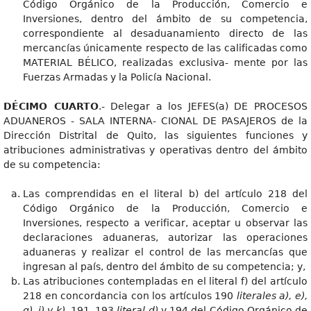
Código Orgánico de la Producción, Comercio e
Inversiones, dentro del ámbito de su competencia,
correspondiente al desaduanamiento directo de las
mercancías únicamente respecto de las calificadas como
MATERIAL BÉLICO, realizadas exclusiva- mente por las
Fuerzas Armadas y la Policía Nacional.
DÉCIMO CUARTO
.- Delegar a los JEFES(a) DE PROCESOS
ADUANEROS - SALA INTERNA- CIONAL DE PASAJEROS de la
Dirección Distrital de Quito, las siguientes funciones y
atribuciones administrativas y operativas dentro del ámbito
de su competencia:
Las comprendidas en el literal b) del artículo 218 del
Código Orgánico de la Producción, Comercio e
Inversiones, respecto a verificar, aceptar u observar las
declaraciones aduaneras, autorizar las operaciones
aduaneras y realizar el control de las mercancías que
ingresan al país, dentro del ámbito de su competencia; y,
Las atribuciones contempladas en el literal f) del artículo
218 en concordancia con los artículos 190
literales a), e),
g), i) y k),
191, 193
literal d)
y 194 del Código Orgánico de