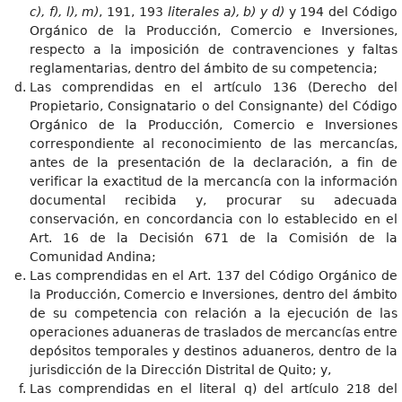
c), f), l), m)
, 191, 193
literales a), b) y d)
y 194 del Código
Orgánico de la Producción, Comercio e Inversiones,
respecto a la imposición de contravenciones y faltas
reglamentarias, dentro del ámbito de su competencia;
Las comprendidas en el artículo 136 (Derecho del
Propietario, Consignatario o del Consignante) del Código
Orgánico de la Producción, Comercio e Inversiones
correspondiente al reconocimiento de las mercancías,
antes de la presentación de la declaración, a fin de
verificar la exactitud de la mercancía con la información
documental recibida y, procurar su adecuada
conservación, en concordancia con lo establecido en el
Art. 16 de la Decisión 671 de la Comisión de la
Comunidad Andina;
Las comprendidas en el Art. 137 del Código Orgánico de
la Producción, Comercio e Inversiones, dentro del ámbito
de su competencia con relación a la ejecución de las
operaciones aduaneras de traslados de mercancías entre
depósitos temporales y destinos aduaneros, dentro de la
jurisdicción de la Dirección Distrital de Quito; y,
Las comprendidas en el literal q) del artículo 218 del