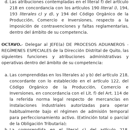
Las atribuciones contempladas en el literal f) del artículo
218 en concordancia con los artículos 190
literal i)
, 194,
193
literales c) y d)
, y 194 del Código Orgánico de la
Producción, Comercio e Inversiones, respecto a la
imposición de contravenciones y faltas reglamentarias,
dentro del ámbito de su competencia.
OCTAVO.
- Delegar al JEFE(a) DE PROCESOS ADUANEROS -
REGÍMENES ESPECIALES de la Dirección Distrital de Quito, las
siguientes funciones y atribuciones administrativas y
operativas dentro del ámbito de su competencia:
Las comprendidas en los literales a) y b) del artículo 218,
concordante con lo establecido en el artículo 122, del
Código Orgánico de la Producción, Comercio e
Inversiones, en concordancia con el Lit. f) del Art. 114 de
la referida norma legal respecto de mercancías en
instalaciones industriales autorizadas para operar
habitualmente bajo el régimen de admisión temporal
para perfeccionamiento activo. (Extinción total o parcial
de la Obligación Tributaria);
La comprendida en el literal c) del artículo 218,