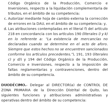
Código Orgánico de la Producción, Comercio e
Inversiones, respecto a la liquidación complementaria de
tributos, en el ámbito de su competencia;
Autorizar mediante hoja de cambio externa la corrección
de errores en la DAU, en el ámbito de su competencia; y,
Las atribuciones contempladas en el literal f) del artículo
218 en concordancia con los artículos 190
(literales i) y k)
en lo referente a: “La existencia de mercancías no
declaradas cuando se determine en el acto de aforo.
Siempre que estos hechos no se encuentren sancionados
conforme los artículos precedentes.”
), 191, 193 (
literales
c) y d)
) y 194 del Código Orgánico de la Producción,
Comercio e Inversiones, respecto a la imposición de
faltas reglamentarias y contravenciones, dentro del
ámbito de su competencia.
DUODÉCIMO.
- Delegar al DIRECTOR(a) de CONTROL DE
ZONA PRIMARIA de la Dirección Distrital de Quito, las
siguientes funciones y atribuciones administrativas y
operativas dentro del ámbito de su competencia: