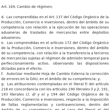
Art. 169. Cambio de régimen;
d. Las comprendidas en el Art. 137 del Código Orgánico de la
Producción, Comercio e Inversiones, dentro del ámbito de su
competencia con relación a la ejecución de las operaciones
aduaneras de traslados de mercancías entre depósitos
aduaneros;
e. Las comprendidas en el artículo 172 del Código Orgánico
de la Producción, Comercio e Inversiones, dentro del ámbito
de su competencia, con relación a la transferencia a terceros
de mercancías sujetas al régimen de admisión temporal para
perfeccionamiento activo, observando las disposiciones
dictadas para el efecto;
f. Autorizar mediante Hoja de Cambio Externa la corrección
de errores en la DAU, en el ámbito de su competencia; y,
g. Las atribuciones contempladas en el literal f) del artículo
218 en concordancia con los artículos 190
literales i) y j)
, 191,
193 literales
c), d) y e)
y 194 del Código Orgánico de la
Producción, Comercio e Inversiones, respecto a la imposición
de faltas reglamentarias y contravenciones, dentro del
ámbito de su competencia; en el caso del literal e) del