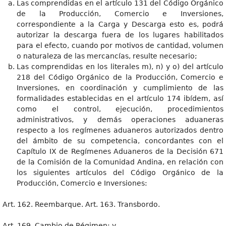
Las comprendidas en el artículo 131 del Código Orgánico
de la Producción, Comercio e Inversiones,
correspondiente a la Carga y Descarga esto es, podrá
autorizar la descarga fuera de los lugares habilitados
para el efecto, cuando por motivos de cantidad, volumen
o naturaleza de las mercancías, resulte necesario;
Las comprendidas en los literales m), n) y o) del artículo
218 del Código Orgánico de la Producción, Comercio e
Inversiones, en coordinación y cumplimiento de las
formalidades establecidas en el artículo 174 ibídem, así
como el control, ejecución, procedimientos
administrativos, y demás operaciones aduaneras
respecto a los regímenes aduaneros autorizados dentro
del ámbito de su competencia, concordantes con el
Capítulo IX de Regímenes Aduaneros de la Decisión 671
de la Comisión de la Comunidad Andina, en relación con
los siguientes artículos del Código Orgánico de la
Producción, Comercio e Inversiones:
Art. 162. Reembarque. Art. 163. Transbordo.
Art. 169. Cambio de Régimen; y