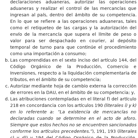
declaraciones aduaneras, autorizar las operaciones
aduaneras y realizar el control de las mercancías que
ingresan al país, dentro del ámbito de su competencia.
En lo que se refiere a las operaciones aduaneras, tales
como el retiqueteo de las cargas y la autorización del
envío de la mercancía que supera el límite de peso o
valor para ser despachado en courier, al depósito
temporal de turno para que continúe el procedimiento
como una importación a consumo;
Las comprendidas en el sexto inciso del artículo 144, del
Código Orgánico de la Producción, Comercio e
Inversiones, respecto a la liquidación complementaria de
tributos, en el ámbito de su competencia;
Autorizar mediante hoja de cambio externa la corrección
de errores en la DAU, en el ámbito de su competencia; y,
Las atribuciones contempladas en el literal f) del artículo
218 en concordancia con los artículos 190
(literales i) y k)
en lo referente a: “La existencia de mercancías no
declaradas cuando se determine en el acto de aforo.
Siempre que estos hechos no se encuentren sancionados
conforme los artículos precedentes.”
), 191, 193 (
literales
c) y d)
) y 194 del Código Orgánico de la Producción,