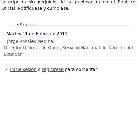
suscripción sin perjuicio de su publicación en el Registro
Oficial. Notifíquese y cúmplase.
Mostrar
Firmas
Martes 11 de Enero de 2011
Jorge Rosales Medina
Director Distrital de Quito, Servicio Nacional de Aduana del
Ecuador
Inicie sesión
o
regístrese
para comentar