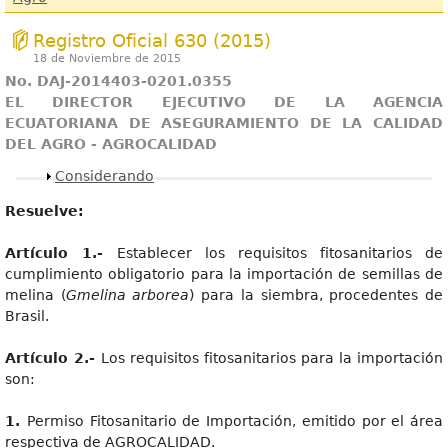
Registro Oficial 630 (2015)
18 de Noviembre de 2015
No. DAJ-2014403-0201.0355
EL DIRECTOR EJECUTIVO DE LA AGENCIA
ECUATORIANA DE ASEGURAMIENTO DE LA CALIDAD
DEL AGRO - AGROCALIDAD
Mostrar
Considerando
Resuelve:
Artículo 1.-
Establecer los requisitos fitosanitarios de
cumplimiento obligatorio para la importación de semillas de
melina (
Gmelina arborea
) para la siembra, procedentes de
Brasil.
Artículo 2.-
Los requisitos fitosanitarios para la importación
son:
1.
Permiso Fitosanitario de Importación, emitido por el área
respectiva de AGROCALIDAD.