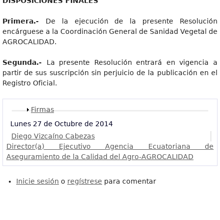
DISPOSICIONES FINALES
Primera.-
De la ejecución de la presente Resolución
encárguese a la Coordinación General de Sanidad Vegetal de
AGROCALIDAD.
Segunda.-
La presente Resolución entrará en vigencia a
partir de sus suscripción sin perjuicio de la publicación en el
Registro Oficial.
Mostrar
Firmas
Lunes 27 de Octubre de 2014
Diego Vizcaíno Cabezas
Director(a) Ejecutivo Agencia Ecuatoriana de
Aseguramiento de la Calidad del Agro-AGROCALIDAD
Inicie sesión
o
regístrese
para comentar