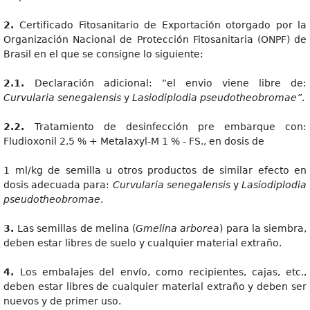
2.
Certificado Fitosanitario de Exportación otorgado por la
Organización Nacional de Protección Fitosanitaria (ONPF) de
Brasil en el que se consigne lo siguiente:
2.1.
Declaración adicional: “el envio viene libre de:
Curvularia senegalensis
y
Lasiodiplodia pseudotheobromae”
.
2.2.
Tratamiento de desinfección pre embarque con:
Fludioxonil 2,5 % + Metalaxyl-M 1 % - FS., en dosis de
1 ml/kg de semilla u otros productos de similar efecto en
dosis adecuada para:
Curvularia senegalensis
y
Lasiodiplodia
pseudotheobromae
.
3.
Las semillas de melina (
Gmelina arborea
) para la siembra,
deben estar libres de suelo y cualquier material extraño.
4.
Los embalajes del envío, como recipientes, cajas, etc.,
deben estar libres de cualquier material extraño y deben ser
nuevos y de primer uso.