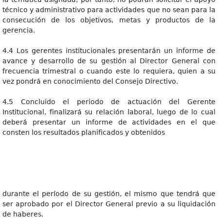
técnico y administrativo para actividades que no sean para la
consecución de los objetivos, metas y productos de la
gerencia.
4.4 Los gerentes institucionales presentarán un informe de
avance y desarrollo de su gestión al Director General con
frecuencia trimestral o cuando este lo requiera, quien a su
vez pondrá en conocimiento del Consejo Directivo.
4.5 Concluido el periodo de actuación del Gerente
Institucional, finalizará su relación laboral, luego de lo cual
deberá presentar un informe de actividades en el que
consten los resultados planificados y obtenidos
durante el período de su gestión, el mismo que tendrá que
ser aprobado por el Director General previo a su liquidación
de haberes.