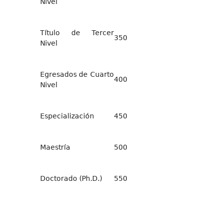
Nivel
Título de Tercer
350
Nivel
Egresados de Cuarto
400
Nivel
Especialización
450
Maestría
500
Doctorado (Ph.D.)
550