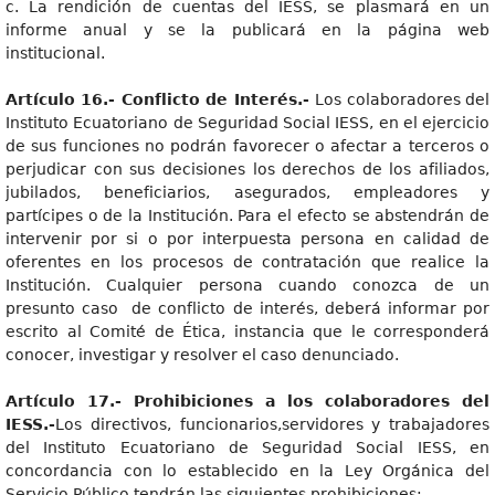
c. La rendición de cuentas del IESS, se plasmará en un
informe anual y se la publicará en la página web
institucional.
Artículo 16.- Conflicto de Interés.-
Los colaboradores del
Instituto Ecuatoriano de Seguridad Social IESS, en el ejercicio
de sus funciones no podrán favorecer o afectar a terceros o
perjudicar con sus decisiones los derechos de los afiliados,
jubilados, beneficiarios, asegurados, empleadores y
partícipes o de la Institución. Para el efecto se abstendrán de
intervenir por si o por interpuesta persona en calidad de
oferentes en los procesos de contratación que realice la
Institución. Cualquier persona cuando conozca de un
presunto caso de conflicto de interés, deberá informar por
escrito al Comité de Ética, instancia que le corresponderá
conocer, investigar y resolver el caso denunciado.
Artículo 17.- Prohibiciones a los colaboradores del
IESS.-
Los directivos, funcionarios,servidores y trabajadores
del Instituto Ecuatoriano de Seguridad Social IESS, en
concordancia con lo establecido en la Ley Orgánica del
Servicio Público tendrán las siguientes prohibiciones: