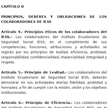
CAPÍTULO II
PRINCIPIOS, DEBERES Y OBLIGACIONES DE LOS
COLABORADORES DE IESS
Artículo 4.- Principios éticos de los colaboradores del
IESS.-
Los colaboradores del Instituto Ecuatoriano de
Seguridad Social IESS, en el cumplimiento de sus
competencias, funciones, atribuciones y actividades se
regirán por los principios de lealtad, eficiencia, probidad,
responsabilidad, confidencialidad, imparcialidad, integridad y
respeto.
Artículo 5.- Principio de Lealtad.-
Los colaboradores del
Instituto Ecuatoriano de Seguridad Social IESS, deberán
demostrar en sus actividades diarias fidelidad, probidad y
honradez, a fin de cumplir con la misión, visión y los objetivos
institucionales.
Artículo 6.- Principio de Eficiencia.-
Los colaboradores
del Instituto Ecuatoriano de Seguridad Social IESS, en el