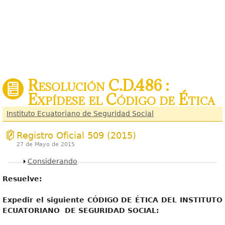
Resolución C.D.486 :
Expídese el Código de Ética
Instituto Ecuatoriano de Seguridad Social
Registro Oficial 509 (2015)
27 de Mayo de 2015
Mostrar
Considerando
Resuelve:
Expedir el siguiente CÓDIGO DE ÉTICA DEL INSTITUTO
ECUATORIANO DE SEGURIDAD SOCIAL: