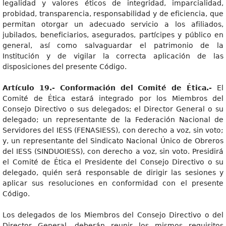
legalidad y valores éticos de integridad, imparcialidad,
probidad, transparencia, responsabilidad y de eficiencia, que
permitan otorgar un adecuado servicio a los afiliados,
jubilados, beneficiarios, asegurados, partícipes y público en
general, así como salvaguardar el patrimonio de la
Institución y de vigilar la correcta aplicación de las
disposiciones del presente Código.
Artículo 19.- Conformación del Comité de Ética.-
El
Comité de Ética estará integrado por los Miembros del
Consejo Directivo o sus delegados; el Director General o su
delegado; un representante de la Federación Nacional de
Servidores del IESS (FENASIESS), con derecho a voz, sin voto;
y, un representante del Sindicato Nacional Único de Obreros
del IESS (SINDUOIESS), con derecho a voz, sin voto. Presidirá
el Comité de Ética el Presidente del Consejo Directivo o su
delegado, quién será responsable de dirigir las sesiones y
aplicar sus resoluciones en conformidad con el presente
Código.
Los delegados de los Miembros del Consejo Directivo o del
Director General, deberán reunir los mismos requisitos