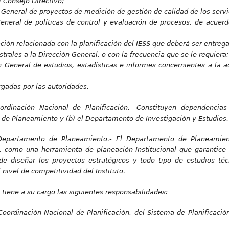
 Consejo Directivo;
 General de proyectos de medición de gestión de calidad de los servic
eneral de políticas de control y evaluación de procesos, de acuerd
ción relacionada con la planificación del IESS que deberá ser entrega
strales a la Dirección
General, o con la frecuencia que se le requiera;
n General de estudios, estadísticas e informes concernientes a la ac
gadas por las autoridades.
rdinación Nacional de Planificación.-
Constituyen dependencias
o de Planeamiento y (b) el Departamento de Investigación y Estudios.
 Departamento de Planeamiento.-
El Departamento de Planeamien
o, como una herramienta de planeación Institucional que garantice 
de diseñar los proyectos estratégicos y todo tipo de estudios té
 nivel de competitividad del Instituto.
iene a su cargo las siguientes responsabilidades:
Coordinación Nacional de Planificación, del Sistema de Planificació