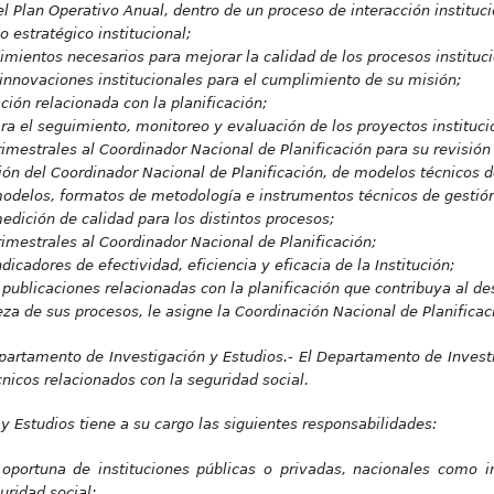
l Plan Operativo Anual, dentro de un proceso de interacción instituci
o estratégico institucional;
dimientos necesarios para mejorar la calidad de los procesos instituc
 innovaciones institucionales para el cumplimiento de su misión;
ción relacionada con la planificación;
ra el seguimiento, monitoreo y evaluación de los proyectos instituci
imestrales al Coordinador Nacional de Planificación para su revisión
ón del Coordinador Nacional de Planificación, de modelos técnicos de
modelos, formatos de metodología e instrumentos técnicos de gestió
edición de calidad para los distintos procesos;
imestrales al Coordinador Nacional de Planificación;
dicadores de efectividad, eficiencia y eficacia de la Institución;
ublicaciones relacionadas con la planificación que contribuya al desa
za de sus procesos, le asigne la Coordinación Nacional de Planificac
partamento de Investigación y Estudios.-
El Departamento de Investi
cnicos relacionados con la seguridad social.
y Estudios tiene a su cargo las siguientes responsabilidades:
oportuna de instituciones públicas o privadas, nacionales como i
uridad social;