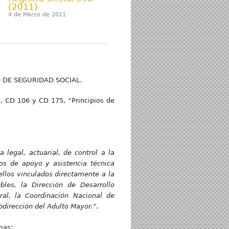
(2011)
4 de Marzo de 2011
O DE SEGURIDAD SOCIAL.
4, CD 106 y CD 175, “Principios de
legal, actuarial, de control a la
sos de apoyo y asistencia técnica
uellos vinculados directamente a la
les, la Dirección de Desarrollo
eral, la Coordinación Nacional de
bdirección del Adulto Mayor.”.
mas: