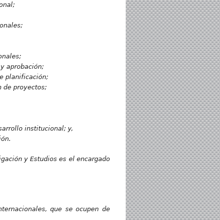
onal;
ionales;
onales;
 y aprobación;
 planificación;
n de proyectos;
rrollo institucional; y,
ión.
gación y Estudios es el encargado
nternacionales, que se ocupen de