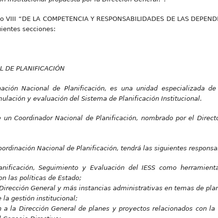
ítulo VIII “DE LA COMPETENCIA Y RESPONSABILIDADES DE LAS DEPEN
ientes secciones:
L DE PLANIFICACIÓN
ación Nacional de Planificación, es una unidad especializada de 
ulación y evaluación del Sistema de Planificación Institucional.
e un Coordinador Nacional de Planificación, nombrado por el Direct
oordinación Nacional de Planificación, tendrá las siguientes responsa
anificación, Seguimiento y Evaluación del IESS como herramient
on las políticas de Estado;
 Dirección General y más instancias administrativas en temas de plan
 la gestión institucional;
 a la Dirección General de planes y proyectos relacionados con la 