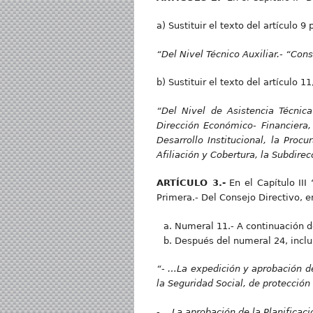
a) Sustituir el texto del artículo 9 
“
Del Nivel Técnico Auxiliar.- “Cons
b) Sustituir el texto del artículo 
“Del Nivel de Asistencia Técnica
Dirección Económico- Financiera,
Desarrollo Institucional, la Proc
Afiliación y Cobertura, la Subdire
ARTÍCULO 3.-
En el Capítulo III
Primera.- Del Consejo Directivo, en
Numeral 11.- A continuación d
Después del numeral 24, inclu
“- …La expedición y aprobación de 
la Seguridad Social, de protecció
- …La aprobación de la Planificaci