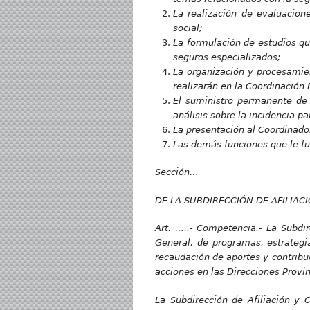
La realización de evaluacion
social;
La formulación de estudios qu
seguros especializados;
La organización y procesamie
realizarán en la Coordinación 
El suministro permanente de 
análisis sobre la incidencia p
La presentación al Coordinador
Las demás funciones que le f
Sección…
DE LA SUBDIRECCIÓN DE AFILIAC
Art. …..- Competencia.-
L
a Subdir
General, de programas, estrategi
recaudación de aportes y contribu
acciones en las Direcciones Provin
La Subdirección de Afiliación y 