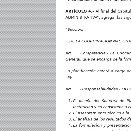
ARTÍCULO 4.-
Al final del Cap
ADMINISTRATIVA”, agregar las sigu
“Sección…
…
DE LA COORDINACIÓN NACIONA
Art. … Competencia.-
L
a Coordin
General, que se encarga de la form
La planificación estará a cargo d
Ley.
Art. … .- Responsabilidades.-
L
a C
El diseño del Sistema de Pl
institución y su consistencia c
El asesoramiento técnico a la
El análisis de los resultados de
La formulación y presentación