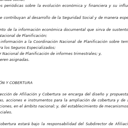
es periódicas sobre la evolución económica y financiera y su infl
e contribuyan al desarrollo de la Seguridad Social y de manera espe
nto de la información económica documental que sirva de sustento
Nacional de Planificación;
información a la Coordinación Nacional de Planificación sobre te
ara los Seguros Especializados;
 Nacional de Planificación de informes trimestrales; y,
ueren asignadas.
IÓN Y COBERTURA
ección de Afiliación y Cobertura se encarga del diseño y propuesta
as, acciones e instrumentos para la ampliación de cobertura y de a
ciones, en el ámbito nacional; y, del establecimiento de mecanismos
ciales.
Cobertura estará bajo la responsabilidad del Subdirector de Afilia