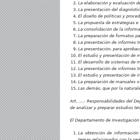
La elaboración y evaluación de
La presentación del diagnóstic
El diseño de políticas y proce
La propuesta de estrategias e
La consolidación de la informa
La preparación de formatos pa
La presentación de informes tr
La presentación, para aprobaci
El estudio y presentación de 
El desarrollo de sistemas de m
La presentación de informes tr
El estudio y presentación de in
La preparación de manuales o p
Las demás, que por la naturale
Art. ….- Responsabilidades del De
de analizar y preparar estudios té
El Departamento de Investigación 
La obtención de información 
temas relacionados con la seg