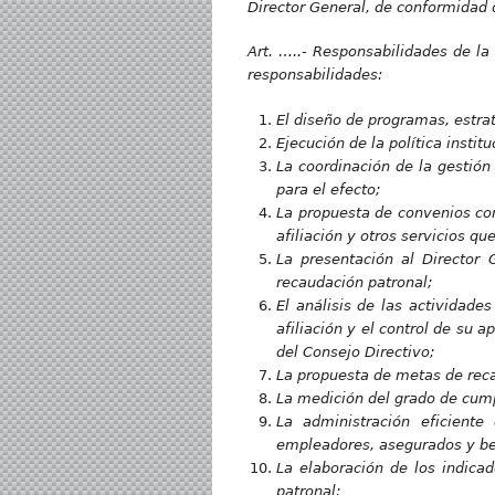
Director General, de conformidad c
Art. …..- Responsabilidades de la
responsabilidades:
El diseño de programas, estrat
Ejecución de la política instit
La coordinación de la gestión 
para el efecto;
La propuesta de convenios con
afiliación y otros servicios q
La presentación al Director 
recaudación patronal;
El análisis de las actividade
afiliación y el control de su 
del Consejo Directivo;
La propuesta de metas de recau
La medición del grado de cump
La administración eficient
empleadores, asegurados y ben
La elaboración de los indica
patronal;