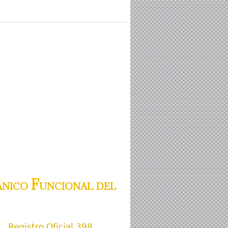
nico Funcional del
Registro Oficial 398