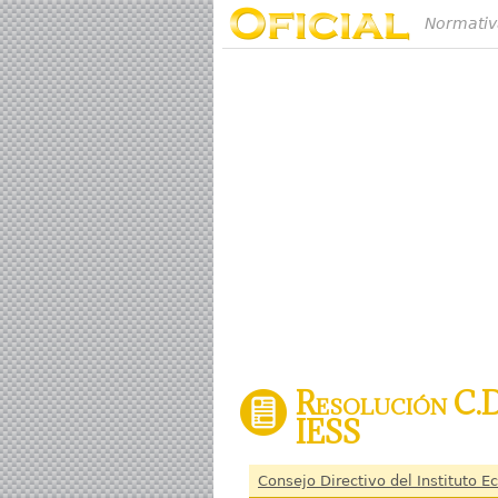
Normativ
Resolución C.D
IESS
Consejo Directivo del Instituto E