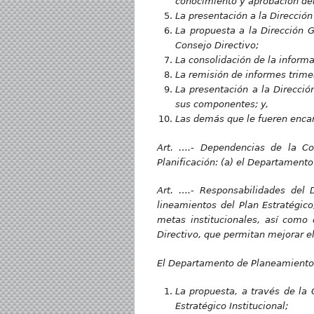
conocimiento y aprobación del
La presentación a la Dirección
La propuesta a la Dirección G
Consejo Directivo;
La consolidación de la informa
La remisión de informes trime
La presentación a la Direcció
sus componentes; y,
Las demás que le fueren encar
Art. ….- Dependencias de la Coo
Planificación: (a) el Departament
Art. ….- Responsabilidades del
lineamientos del Plan Estratégic
metas institucionales, así como 
Directivo, que permitan mejorar el
El Departamento de Planeamiento t
La propuesta, a través de la 
Estratégico Institucional;