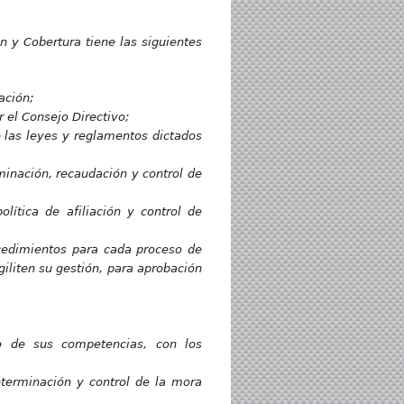
ón y Cobertura tiene las siguientes
ación;
r el Consejo Directivo;
e las leyes y reglamentos dictados
minación, recaudación y control de
lítica de afiliación y control de
ocedimientos para cada proceso de
giliten su gestión, para aprobación
to de sus competencias, con los
eterminación y control de la mora