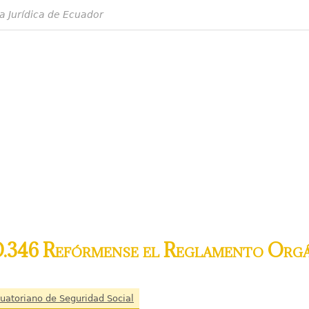
a Jurídica de Ecuador
.346 Refórmense el Reglamento Orgá
cuatoriano de Seguridad Social