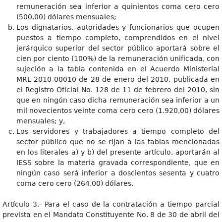
remuneración sea inferior a quinientos coma cero cero
(500,00) dólares mensuales;
Los dignatarios, autoridades y funcionarios que ocupen
puestos a tiempo completo, comprendidos en el nivel
jerárquico superior del sector público aportará sobre el
cien por ciento (100%) de la remuneración unificada, con
sujeción a la tabla contenida en el Acuerdo Ministerial
MRL-2010-00010 de 28 de enero del 2010, publicada en
el Registro Oficial No. 128 de 11 de febrero del 2010, sin
que en ningún caso dicha remuneración sea inferior a un
mil novecientos veinte coma cero cero (1.920,00) dólares
mensuales; y,
Los servidores y trabajadores a tiempo completo del
sector público que no se rijan a las tablas mencionadas
en los literales a) y b) del presente artículo, aportarán al
IESS sobre la materia gravada correspondiente, que en
ningún caso será inferior a doscientos sesenta y cuatro
coma cero cero (264,00) dólares.
Artículo 3.- Para el caso de la contratación a tiempo parcial
prevista en el Mandato Constituyente No. 8 de 30 de abril del