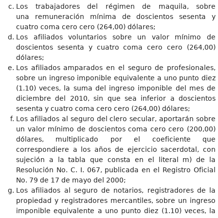
Los trabajadores del régimen de maquila, sobre
una remuneración mínima de doscientos sesenta y
cuatro coma cero cero (264,00) dólares;
Los afiliados voluntarios sobre un valor mínimo de
doscientos sesenta y cuatro coma cero cero (264,00)
dólares;
Los afiliados amparados en el seguro de profesionales,
sobre un ingreso imponible equivalente a uno punto diez
(1.10) veces, la suma del ingreso imponible del mes de
diciembre del 2010, sin que sea inferior a doscientos
sesenta y cuatro coma cero cero (264,00) dólares;
Los afiliados al seguro del clero secular, aportarán sobre
un valor mínimo de doscientos coma cero cero (200,00)
dólares, multiplicado por el coeficiente que
correspondiere a los años de ejercicio sacerdotal, con
sujeción a la tabla que consta en el literal m) de la
Resolución No. C. I. 067, publicada en el Registro Oficial
No. 79 de 17 de mayo del 2000;
Los afiliados al seguro de notarios, registradores de la
propiedad y registradores mercantiles, sobre un ingreso
imponible equivalente a uno punto diez (1.10) veces, la