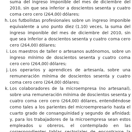
suma del ingreso imponible del mes de diciembre del
2010, sin que sea inferior a doscientos sesenta y cuatro
coma cero cero (264,00) dólares;
Los futbolistas profesionales sobre un ingreso imponible
equivalente a uno punto diez (1.10) veces, la suma del
ingreso imponible del mes de diciembre del 2010, sin
que sea inferior a doscientos sesenta y cuatro coma cero
cero (264,00) dólares;
Los maestros de taller o artesanos autónomos, sobre un
ingreso mínimo de doscientos sesenta y cuatro coma
cero cero (264,00) dólares;
Los operarios y aprendices de artesanía, sobre una
remuneración mínima de doscientos sesenta y cuatro
coma cero cero (264,00) dólares;
Los colaboradores de la microempresa (no artesanal),
sobre una remuneración mínima de doscientos sesenta y
cuatro coma cero cero (264,00) dólares, entendiéndose
como tales a los parientes del microempresario hasta el
cuarto grado de consanguinidad y segundo de afinidad;
y, para los trabajadores de la microempresa sean estos
empleados u obreros, el contemplado en las
correspondientes tablas sectoriales de encontrarse la