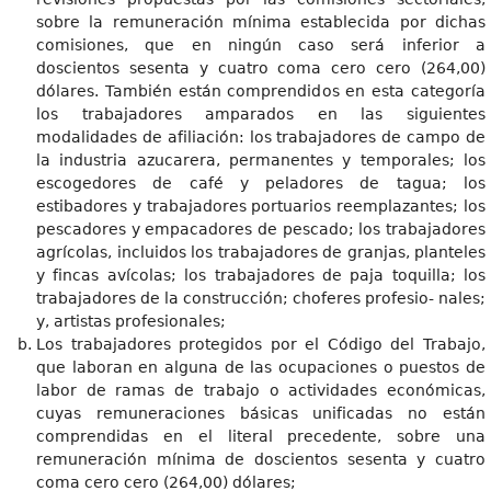
sobre la remuneración mínima establecida por dichas
comisiones, que en ningún caso será inferior a
doscientos sesenta y cuatro coma cero cero (264,00)
dólares. También están comprendidos en esta categoría
los trabajadores amparados en las siguientes
modalidades de afiliación: los trabajadores de campo de
la industria azucarera, permanentes y temporales; los
escogedores de café y peladores de tagua; los
estibadores y trabajadores portuarios reemplazantes; los
pescadores y empacadores de pescado; los trabajadores
agrícolas, incluidos los trabajadores de granjas, planteles
y fincas avícolas; los trabajadores de paja toquilla; los
trabajadores de la construcción; choferes profesio- nales;
y, artistas profesionales;
Los trabajadores protegidos por el Código del Trabajo,
que laboran en alguna de las ocupaciones o puestos de
labor de ramas de trabajo o actividades económicas,
cuyas remuneraciones básicas unificadas no están
comprendidas en el literal precedente, sobre una
remuneración mínima de doscientos sesenta y cuatro
coma cero cero (264,00) dólares;