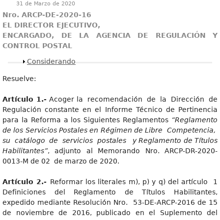
31 de Marzo de 2020
Nro. ARCP-DE-2020-16
EL DIRECTOR EJECUTIVO,
ENCARGADO, DE LA AGENCIA DE REGULACIÓN Y
CONTROL POSTAL
Mostrar
Considerando
Resuelve:
Artículo 1.-
Acoger la recomendación de la Dirección de
Regulación constante en el Informe Técnico de Pertinencia
para la Reforma a los Siguientes Reglamentos
“Reglamento
de los Servicios Postales en Régimen de Libre Competencia,
su catálogo de servicios postales y Reglamento de Títulos
Habilitantes”
, adjunto al Memorando Nro. ARCP-DR-2020-
0013-M de 02 de marzo de 2020.
Artículo 2.-
Reformar los literales m), p) y q) del artículo 1
Definiciones del Reglamento de Títulos Habilitantes,
expedido mediante Resolución Nro. 53-DE-ARCP-2016 de 15
de noviembre de 2016, publicado en el Suplemento del