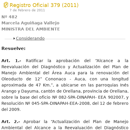
Registro Oficial 379 (2011)
7 de Febrero de 2011
Nº 482
Marcela Aguiñaga Vallejo
MINISTRA DEL AMBIENTE
Mostrar
Considerando
Resuelve:
Art. 1.-
Ratificar la aprobación del “Alcance a la
Reevaluación del Diagnóstico y Actualización del Plan de
Manejo Ambiental del Área Auca para la renovación del
Oleoducto de 12” Cononaco - Auca, con una longitud
aproximada de 47 Km.”, a ubicarse en las parroquias Inés
Arango y Dayuma, cantón de Orellana, provincia de Orellana,
sobre la base del oficio Nº 082-SPA-DINAPAH- EEA 902007, y
Resolución Nº 045-SPA-DINAPAH-EEA-2008, del 12 de febrero
del 2009.
Art. 2.-
Aprobar la “Actualización del Plan de Manejo
Ambiental del Alcance a la Reevaluación del Diagnóstico