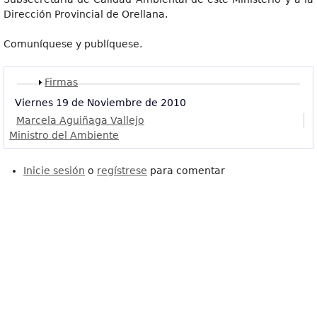
Dirección Provincial de Orellana.
Comuníquese y publíquese.
Mostrar
Firmas
Viernes 19 de Noviembre de 2010
Marcela Aguiñaga Vallejo
Ministro del Ambiente
Inicie sesión
o
regístrese
para comentar