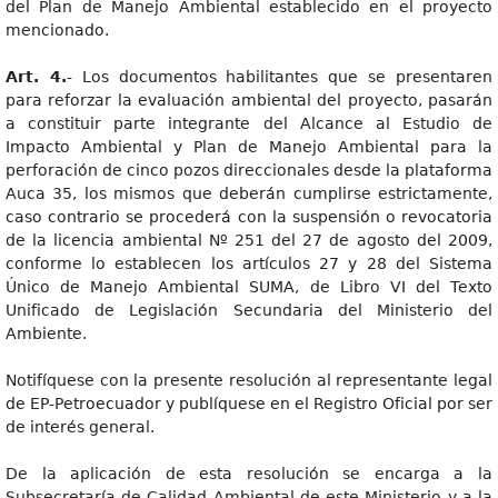
del Plan de Manejo Ambiental establecido en el proyecto
mencionado.
Art. 4.
- Los documentos habilitantes que se presentaren
para reforzar la evaluación ambiental del proyecto, pasarán
a constituir parte integrante del Alcance al Estudio de
Impacto Ambiental y Plan de Manejo Ambiental para la
perforación de cinco pozos direccionales desde la plataforma
Auca 35, los mismos que deberán cumplirse estrictamente,
caso contrario se procederá con la suspensión o revocatoria
de la licencia ambiental Nº 251 del 27 de agosto del 2009,
conforme lo establecen los artículos 27 y 28 del Sistema
Único de Manejo Ambiental SUMA, de Libro VI del Texto
Unificado de Legislación Secundaria del Ministerio del
Ambiente.
Notifíquese con la presente resolución al representante legal
de EP-Petroecuador y publíquese en el Registro Oficial por ser
de interés general.
De la aplicación de esta resolución se encarga a la
Subsecretaría de Calidad Ambiental de este Ministerio y a la