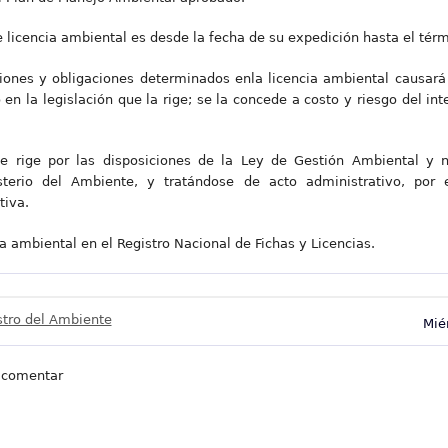
e licencia ambiental es desde la fecha de su expedición hasta el térm
iones y obligaciones determinados enla licencia ambiental causará 
en la legislación que la rige; se la concede a costo y riesgo del in
se rige por las disposiciones de la Ley de Gestión Ambiental y 
sterio del Ambiente, y tratándose de acto administrativo, por 
tiva.
ia ambiental en el Registro Nacional de Fichas y Licencias.
stro del Ambiente
Mié
 comentar