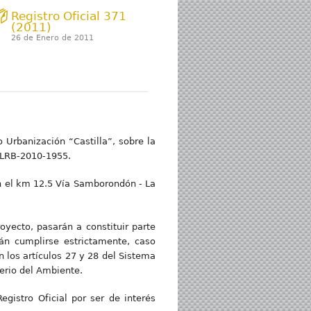
Registro Oficial 371
(2011)
26 de Enero de 2011
 Urbanización “Castilla”, sobre la
ELRB-2010-1955.
en el km 12.5 Vía Samborondón - La
oyecto, pasarán a constituir parte
n cumplirse estrictamente, caso
 los artículos 27 y 28 del Sistema
erio del Ambiente.
gistro Oficial por ser de interés