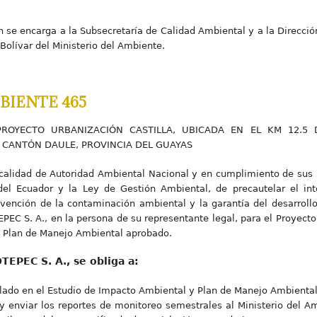
n se encarga a la Subsecretaría de Calidad Ambiental y a la Direcció
Bolívar del Ministerio del Ambiente.
BIENTE 465
 PROYECTO URBANIZACIÓN CASTILLA, UBICADA EN EL KM 12.5
 CANTÓN DAULE, PROVINCIA DEL GUAYAS
 calidad de Autoridad Ambiental Nacional y en cumplimiento de sus 
del Ecuador y la Ley de Gestión Ambiental, de precautelar el int
vención de la contaminación ambiental y la garantía del desarrollo
PEC S. A., en la persona de su representante legal, para el Proyecto
y Plan de Manejo Ambiental aprobado.
TEPEC S. A., se obliga a:
lado en el Estudio de Impacto Ambiental y Plan de Manejo Ambiental
 y enviar los reportes de monitoreo semestrales al Ministerio del 