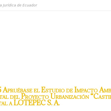
a Jurídica de Ecuador
 Apruébase el Estudio de Impacto Ambi
al del Proyecto Urbanización “Castil
ntal a LOTEPEC S. A.