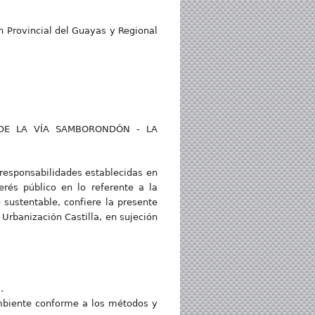
n Provincial del Guayas y Regional
 DE LA VÍA SAMBORONDÓN - LA
responsabilidades establecidas en
erés público en lo referente a la
 sustentable, confiere la presente
 Urbanización Castilla, en sujeción
.
Ambiente conforme a los métodos y