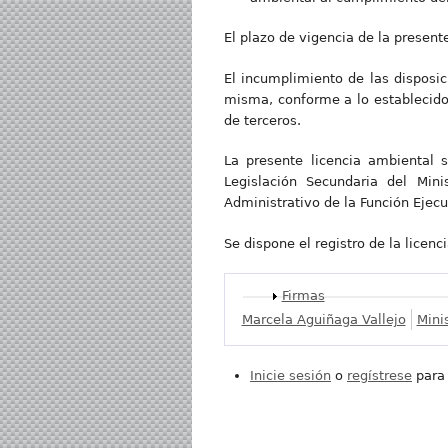
El plazo de vigencia de la present
El incumplimiento de las disposic
misma, conforme a lo establecido 
de terceros.
La presente licencia ambiental 
Legislación Secundaria del Mini
Administrativo de la Función Ejecu
Se dispone el registro de la licenc
Mostrar
Firmas
Marcela Aguiñaga Vallejo
Mini
Inicie sesión
o
regístrese
para