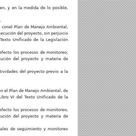
en, y en la medida de lo posible,
.
o conel Plan de Manejo Ambiental,
ecución del proyecto, sin perjuicio
 Texto Unificado de la Legislación
 efecto los procesos de monitoreo,
cución del proyecto y materia de
ividades del proyecto previo a la
on el Plan de Manejo Ambiental, de
Libro VI del Texto Unificado de la
 efecto los procesos de monitoreo,
cución del proyecto y materia de
tales de seguimiento y monitoreo