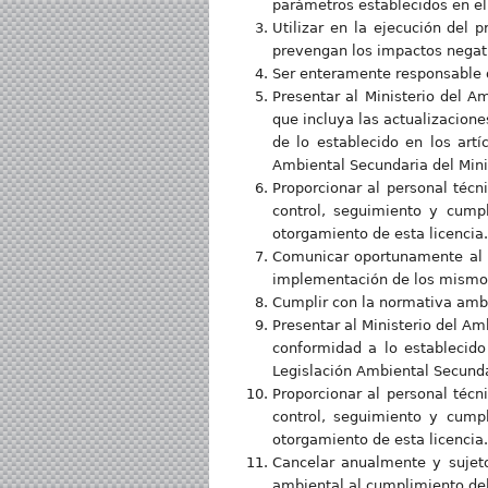
parámetros establecidos en el 
Utilizar en la ejecución del 
prevengan los impactos negat
Ser enteramente responsable d
Presentar al Ministerio del 
que incluya las actualizacione
de lo establecido en los artí
Ambiental Secundaria del Mini
Proporcionar al personal técn
control, seguimiento y cump
otorgamiento de esta licencia.
Comunicar oportunamente al M
implementación de los mismo
Cumplir con la normativa ambi
Presentar al Ministerio del A
conformidad a lo establecido 
Legislación Ambiental Secunda
Proporcionar al personal técn
control, seguimiento y cump
otorgamiento de esta licencia.
Cancelar anualmente y sujeto
ambiental al cumplimiento de