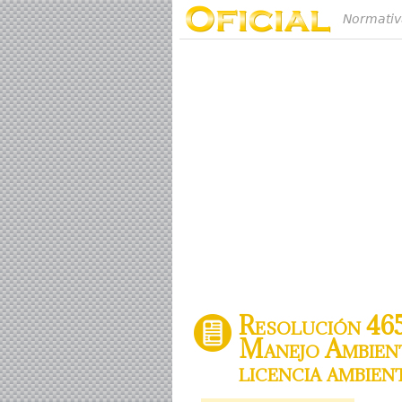
Normativ
Resolución 465
Manejo Ambient
licencia ambie