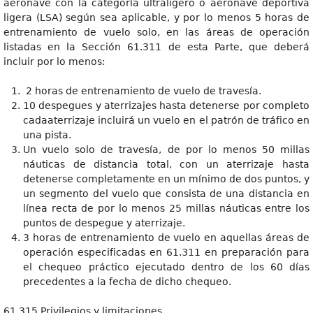
aeronave con la categoría ultraligero o aeronave deportiva
ligera (LSA) según sea aplicable, y por lo menos 5 horas de
entrenamiento de vuelo solo, en las áreas de operación
listadas en la Sección 61.311 de esta Parte, que deberá
incluir por lo menos:
2 horas de entrenamiento de vuelo de travesía.
10 despegues y aterrizajes hasta detenerse por completo
cadaaterrizaje incluirá un vuelo en el patrón de tráfico en
una pista.
Un vuelo solo de travesía, de por lo menos 50 millas
náuticas de distancia total, con un aterrizaje hasta
detenerse completamente en un mínimo de dos puntos, y
un segmento del vuelo que consista de una distancia en
línea recta de por lo menos 25 millas náuticas entre los
puntos de despegue y aterrizaje.
3 horas de entrenamiento de vuelo en aquellas áreas de
operación especificadas en 61.311 en preparación para
el chequeo práctico ejecutado dentro de los 60 días
precedentes a la fecha de dicho chequeo.
61.315 Privilegios y limitaciones