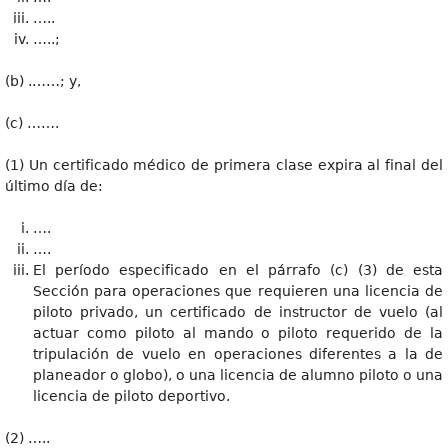
…..
…..;
(b) .……; y,
(c) …….
(1) Un certificado médico de primera clase expira al final del
último día de:
….
….
El período especificado en el párrafo (c) (3) de esta
Sección para operaciones que requieren una licencia de
piloto privado, un certificado de instructor de vuelo (al
actuar como piloto al mando o piloto requerido de la
tripulación de vuelo en operaciones diferentes a la de
planeador o globo), o una licencia de alumno piloto o una
licencia de piloto deportivo.
(2) …..