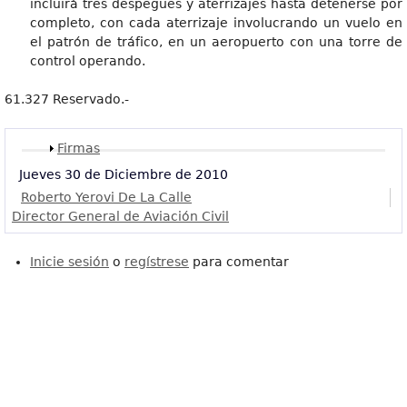
incluirá tres despegues y aterrizajes hasta detenerse por
completo, con cada aterrizaje involucrando un vuelo en
el patrón de tráfico, en un aeropuerto con una torre de
control operando.
61.327 Reservado.-
Mostrar
Firmas
Jueves 30 de Diciembre de 2010
Roberto Yerovi De La Calle
Director General de Aviación Civil
Inicie sesión
o
regístrese
para comentar