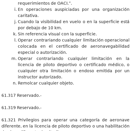
requerimientos de OACI.”.
En operaciones auspiciadas por una organización
caritativa.
Cuando la visibilidad en vuelo o en la superficie está
por debajo de 10 km.
Sin referencia visual con la superficie.
Operar contrariando cualquier limitación operacional
colocada en el certificado de aeronavegabilidad
especial o autorización.
Operar contrariando cualquier limitación en la
licencia de piloto deportivo o certificado médico, o
cualquier otra limitación o endoso emitida por un
instructor autorizado.
Remolcar cualquier objeto.
61.317 Reservado.-
61.319 Reservado.-
61.321 Privilegios para operar una categoría de aeronave
diferente, en la licencia de piloto deportivo o una habilitación