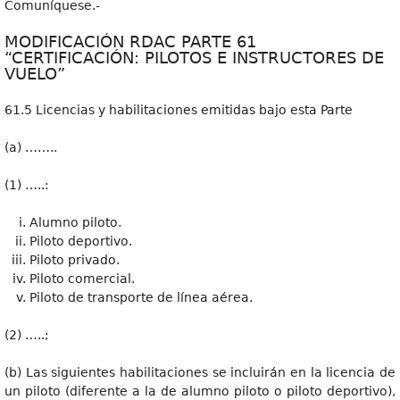
Comuníquese.-
MODIFICACIÓN RDAC PARTE 61
“CERTIFICACIÓN: PILOTOS E INSTRUCTORES DE
VUELO”
61.5 Licencias y habilitaciones emitidas bajo esta Parte
(a) ……..
(1) …..:
Alumno piloto.
Piloto deportivo.
Piloto privado.
Piloto comercial.
Piloto de transporte de línea aérea.
(2) …..;
(b) Las siguientes habilitaciones se incluirán en la licencia de
un piloto (diferente a la de alumno piloto o piloto deportivo),