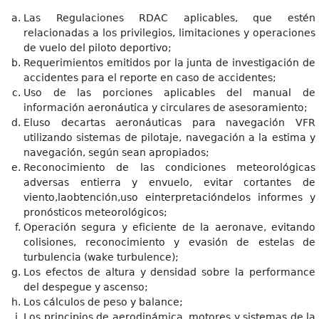
Las Regulaciones RDAC aplicables, que estén
relacionadas a los privilegios, limitaciones y operaciones
de vuelo del piloto deportivo;
Requerimientos emitidos por la junta de investigación de
accidentes para el reporte en caso de accidentes;
Uso de las porciones aplicables del manual de
información aeronáutica y circulares de asesoramiento;
Eluso decartas aeronáuticas para navegación VFR
utilizando sistemas de pilotaje, navegación a la estima y
navegación, según sean apropiados;
Reconocimiento de las condiciones meteorológicas
adversas entierra y envuelo, evitar cortantes de
viento,laobtención,uso einterpretacióndelos informes y
pronósticos meteorológicos;
Operación segura y eficiente de la aeronave, evitando
colisiones, reconocimiento y evasión de estelas de
turbulencia (wake turbulence);
Los efectos de altura y densidad sobre la performance
del despegue y ascenso;
Los cálculos de peso y balance;
Los principios de aerodinámica, motores y sistemas de la