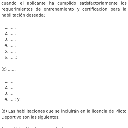
cuando el aplicante ha cumplido satisfactoriamente los
requerimientos de entrenamiento y certificación para la
habilitación deseada:
…..
…..
…..
…..
…..
…..;
(c) ……
….
….
….
….; y,
(d) Las habilitaciones que se incluirán en la licencia de Piloto
Deportivo son las siguientes: