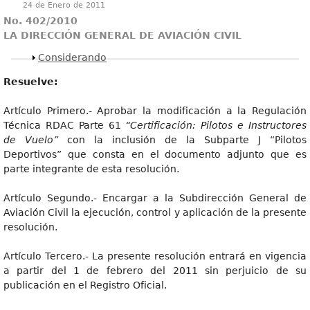
24 de Enero de 2011
No. 402/2010
LA DIRECCIÓN GENERAL DE AVIACIÓN CIVIL
Mostrar
Considerando
Resuelve:
Artículo Primero.- Aprobar la modificación a la Regulación
Técnica RDAC Parte 61
“Certificación: Pilotos e Instructores
de Vuelo”
con la inclusión de la Subparte J “Pilotos
Deportivos” que consta en el documento adjunto que es
parte integrante de esta resolución.
Artículo Segundo.- Encargar a la Subdirección General de
Aviación Civil la ejecución, control y aplicación de la presente
resolución.
Artículo Tercero.- La presente resolución entrará en vigencia
a partir del 1 de febrero del 2011 sin perjuicio de su
publicación en el Registro Oficial.