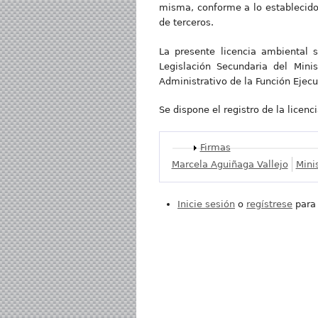
misma, conforme a lo establecido 
de terceros.
La presente licencia ambiental 
Legislación Secundaria del Mini
Administrativo de la Función Ejecu
Se dispone el registro de la licenc
Mostrar
Firmas
Marcela Aguiñaga Vallejo
Mini
Inicie sesión
o
regístrese
para