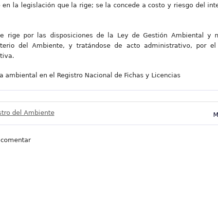
en la legislación que la rige; se la concede a costo y riesgo del in
se rige por las disposiciones de la Ley de Gestión Ambiental y 
sterio del Ambiente, y tratándose de acto administrativo, por el
tiva.
ia ambiental en el Registro Nacional de Fichas y Licencias
stro del Ambiente
M
 comentar