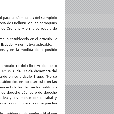
l para la Sísmica 3D del Complejo
ncia de Orellana, en las parroquias
 de Orellana y en la parroquia de
me lo establecido en el artículo 12
 Ecuador y normativa aplicable.
úen, y en la medida de lo posible
artículo 18 del Libro VI del Texto
o Nº 3516 del 27 de diciembre del
iendo en su artículo 1 que: “No se
tablecidos en este artículo en las
an entidades del sector público o
s de derecho público o de derecho
ativa y civilmente por el cabal y
y de las contingencias que puedan
ejo Ambiental, de conformidad con