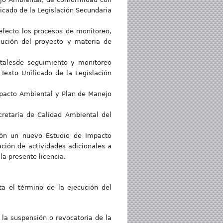
ificado de la Legislación Secundaria
 efecto los procesos de monitoreo,
cución del proyecto y materia de
ntalesde seguimiento y monitoreo
Texto Unificado de la Legislación
mpacto Ambiental y Plan de Manejo
cretaría de Calidad Ambiental del
ción un nuevo Estudio de Impacto
ación de actividades adicionales a
la presente licencia.
ta el término de la ejecución del
 la suspensión o revocatoria de la