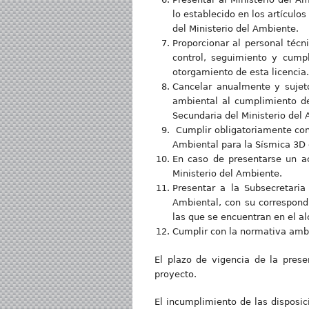
lo establecido en los artículos
del Ministerio del Ambiente.
Proporcionar al personal técn
control, seguimiento y cump
otorgamiento de esta licencia.
Cancelar anualmente y sujet
ambiental al cumplimiento de
Secundaria del Ministerio del 
Cumplir obligatoriamente con
Ambiental para la Sísmica 3D 
En caso de presentarse un ac
Ministerio del Ambiente.
Presentar a la Subsecretari
Ambiental, con su correspondi
las que se encuentran en el al
Cumplir con la normativa ambie
El plazo de vigencia de la prese
proyecto.
El incumplimiento de las disposic