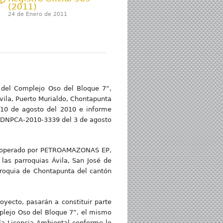
(2011)
24 de Enero de 2011
 del Complejo Oso del Bloque 7”,
vila, Puerto Murialdo, Chontapunta
10 de agosto del 2010 e informe
 DNPCA-2010-3339 del 3 de agosto
e 7 operado por PETROAMAZONAS EP,
 las parroquias Ávila, San José de
rroquia de Chontapunta del cantón
oyecto, pasarán a constituir parte
plejo Oso del Bloque 7”, el mismo
la Licencia Ambiental conforme lo