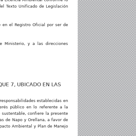
del Texto Unificado de Legislación
en el Registro Oficial por ser de
 Ministerio, y a las direcciones
QUE 7, UBICADO EN LAS
responsabilidades establecidas en
erés público en lo referente a la
 sustentable, confiere la presente
as de Napo y Orellana, a favor de
pacto Ambiental y Plan de Manejo