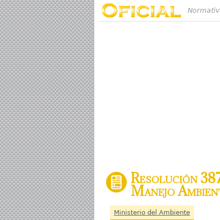
Normativ
Resolución 387
Manejo Ambient
Ministerio del Ambiente