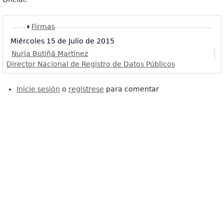
Mostrar
Firmas
Miércoles 15 de Julio de 2015
Nuria Butiñá Martínez
Director Nacional de Registro de Datos Públicos
Inicie sesión
o
regístrese
para comentar