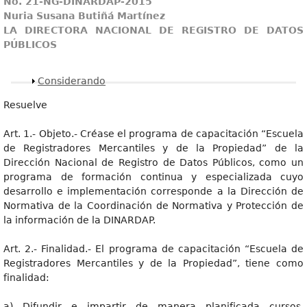
No. 21-NG-DINARDAP-2015
Nuria Susana Butiñá Martínez
LA DIRECTORA NACIONAL DE REGISTRO DE DATOS
PÚBLICOS
Mostrar
Considerando
Resuelve
Art. 1.- Objeto.- Créase el programa de capacitación “Escuela
de Registradores Mercantiles y de la Propiedad” de la
Dirección Nacional de Registro de Datos Públicos, como un
programa de formación continua y especializada cuyo
desarrollo e implementación corresponde a la Dirección de
Normativa de la Coordinación de Normativa y Protección de
la información de la DINARDAP.
Art. 2.- Finalidad.- El programa de capacitación “Escuela de
Registradores Mercantiles y de la Propiedad”, tiene como
finalidad:
a) Difundir e impartir de manera planificada cursos,