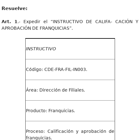
Resuelve:
Art. 1
.- Expedir el “INSTRUCTIVO DE CALIFA- CACIÓN Y
APROBACIÓN DE FRANQUICIAS”.
I
N
S
TRUCTIVO
Código: CDE-FRA-FIL-IN003.
Área: Dirección de Filiales.
Producto: Franquicias.
Proceso: Calificación y aprobación de
franquicias.