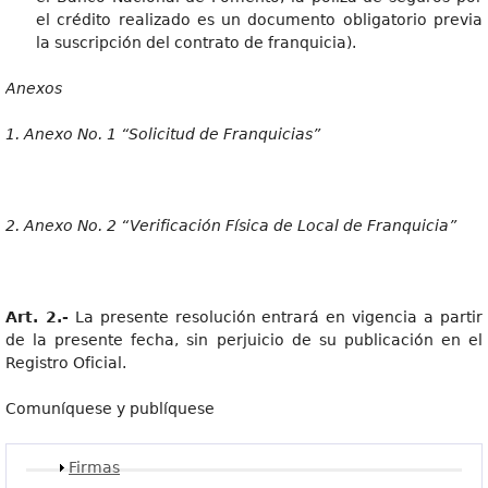
el crédito realizado es un documento obligatorio previa
la suscripción del contrato de franquicia).
Anexos
1
. Anexo No. 1 “Solicitud de Franquicias”
2
. Anexo No. 2 “Verificación Física de Local de Franquicia”
Art. 2.-
La presente resolución entrará en vigencia a partir
de la presente fecha, sin perjuicio de su publicación en el
Registro Oficial.
Comuníquese y publíquese
Mostrar
Firmas