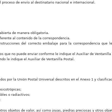
l proceso de envío al destinatario nacional e internacional.
abierta de manera obligatoria.
ferente al contenido de la correspondencia.
nstrucciones del correcto embalaje para la correspondencia que le 
dos que no puede enviar conforme le indique el Auxiliar de Ventanilla 
do le indique el Auxiliar de Ventanilla Postal.
dos por la Unión Postal Universal descritos en el Anexo 1 y clasifica
sicotrópicas;
bles o radiactivos;
;
tros objetos de valor, así como joyas, piedras preciosas y otros obje