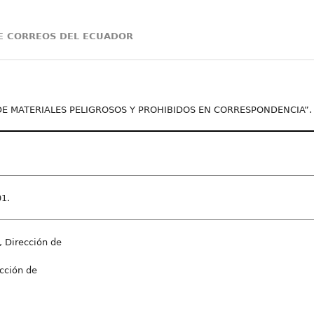
DE CORREOS DEL ECUADOR
VO DE MATERIALES PELIGROSOS Y PROHIBIDOS EN CORRESPONDENCIA”.
1.
s, Dirección de
cción de