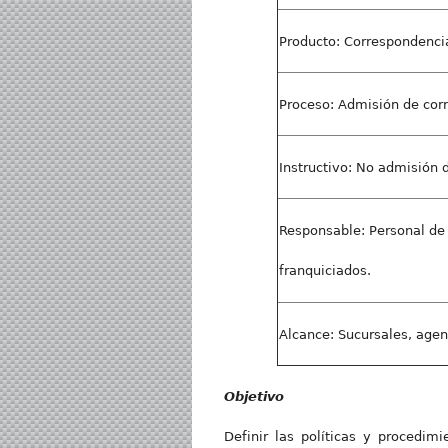
Producto: Correspondenci
Proceso: Admisión de cor
Instructivo: No admisión 
Responsable: Personal de 
franquiciados.
Alcance: Sucursales, agen
Objetivo
Definir las políticas y procedim