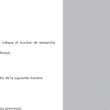
indique el Auxiliar de Ventanilla
Postal.
dos de la siguiente manera:
tos preciosos;