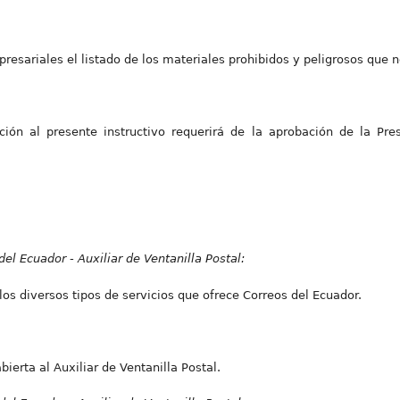
presariales el listado de los materiales prohibidos y peligrosos que 
ión al presente instructivo requerirá de la aprobación de la Pre
el Ecuador - Auxiliar de Ventanilla Postal:
 los diversos tipos de servicios que ofrece Correos del Ecuador.
ierta al Auxiliar de Ventanilla Postal.