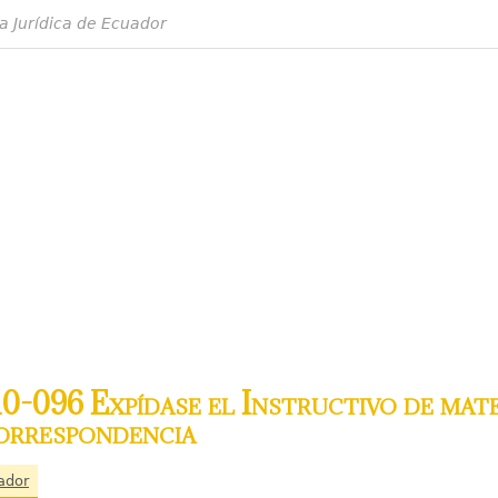
a Jurídica de Ecuador
0-096 Expídase el Instructivo de mate
correspondencia
ador