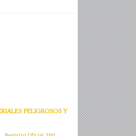
riales peligrosos y
Registro Oficial 380