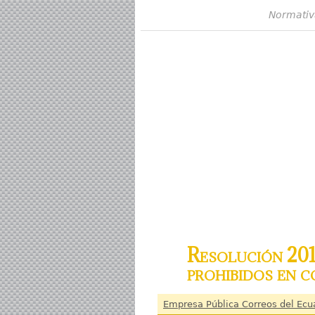
Normativ
Resolución 201
prohibidos en 
Empresa Pública Correos del Ecu