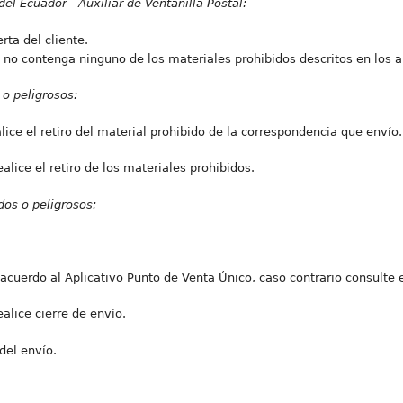
el Ecuador - Auxiliar de Ventanilla Postal:
rta del cliente.
no contenga ninguno de los materiales prohibidos descritos en los a
 o peligrosos:
alice el retiro del material prohibido de la correspondencia que envío.
ealice el retiro de los materiales prohibidos.
dos o peligrosos:
acuerdo al Aplicativo Punto de Venta Único, caso contrario consulte el
ealice cierre de envío.
del envío.