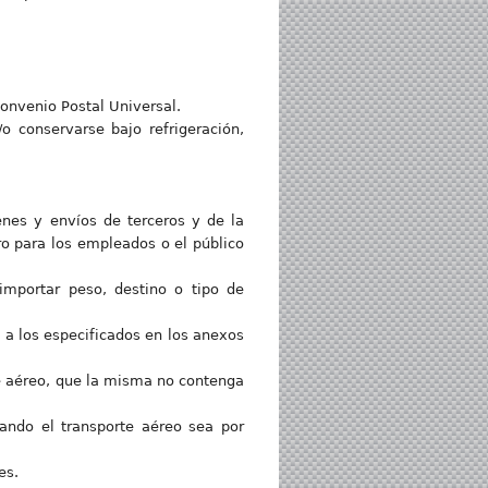
Convenio Postal Universal.
o conservarse bajo refrigeración,
enes y envíos de terceros y de la
ro para los empleados o el público
 importar peso, destino o tipo de
 a los especificados en los anexos
e aéreo, que la misma no contenga
ando el transporte aéreo sea por
es.