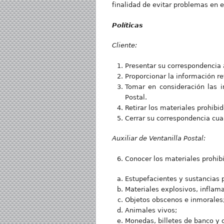
finalidad de evitar problemas en e
Políticas
Cliente:
Presentar su correspondencia 
Proporcionar la información re
Tomar en consideración las i
Postal.
Retirar los materiales prohibi
Cerrar su correspondencia cuan
Auxiliar de Ventanilla Postal:
Conocer los materiales prohibi
Estupefacientes y sustancias p
Materiales explosivos, inflama
Objetos obscenos e inmorales
Animales vivos;
Monedas, billetes de banco y o