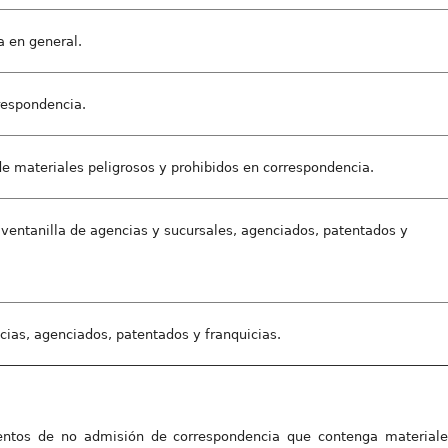
a en general.
respondencia.
de materiales peligrosos y prohibidos en correspondencia.
ventanilla de agencias y sucursales, agenciados, patentados y
cias, agenciados, patentados y franquicias.
ientos de no admisión de correspondencia que contenga materiales